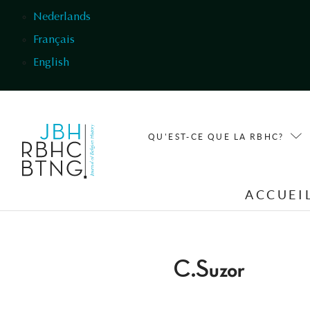
Aller au contenu principal
Nederlands
Français
English
QU'EST-CE QUE LA RBHC?
ACCUEI
C.Suzor