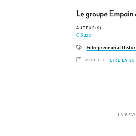
Le groupe Empain
AUTEUR(S)
C.Suzor
Entrepreneurial Histor
2011 1-2
LIRE LA SU
LA REV