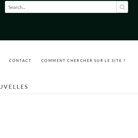
Formulaire de recherche
CONTACT
COMMENT CHERCHER SUR LE SITE ?
UVELLES