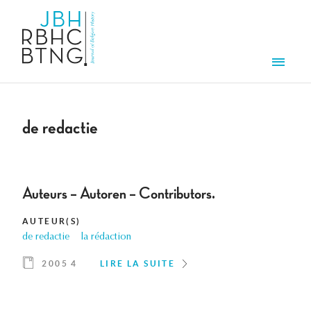
Aller au contenu principal
Men
de redactie
Auteurs – Autoren – Contributors.
AUTEUR(S)
de redactie
la rédaction
2005 4
LIRE LA SUITE