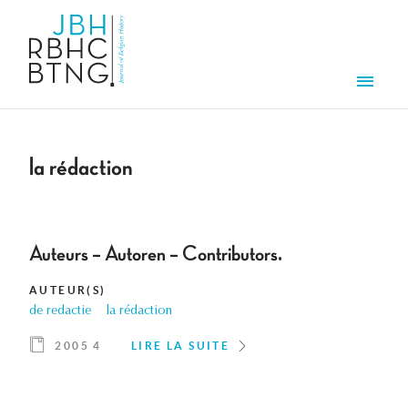
Aller au contenu principal
Men
la rédaction
Auteurs – Autoren – Contributors.
AUTEUR(S)
de redactie
la rédaction
2005 4
LIRE LA SUITE