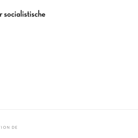
 socialistische
TION DE