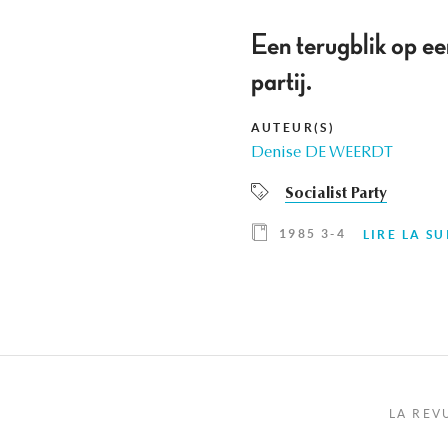
Een terugblik op ee
partij.
AUTEUR(S)
Denise DE WEERDT
Socialist Party
1985 3-4
LIRE LA SU
LA REV