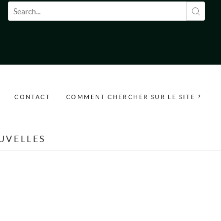
Formulaire de recherche
CONTACT
COMMENT CHERCHER SUR LE SITE ?
UVELLES