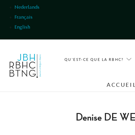
Aller au contenu principal
Nederlands
Français
English
QU'EST-CE QUE LA RBHC?
ACCUEI
Denise DE W