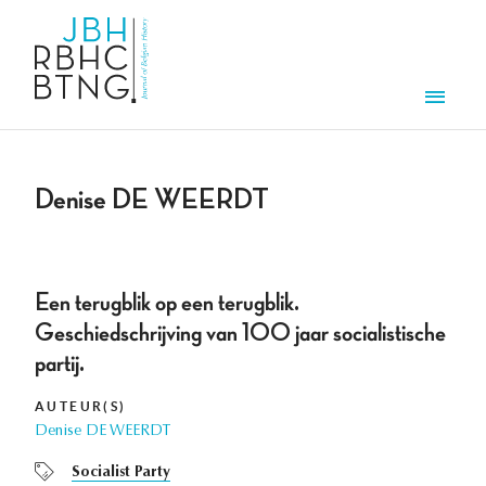
Overslaan en naar de inhoud gaan
Men
Denise DE WEERDT
Een terugblik op een terugblik.
Geschiedschrijving van 100 jaar socialistische
partij.
AUTEUR(S)
Denise DE WEERDT
Socialist Party