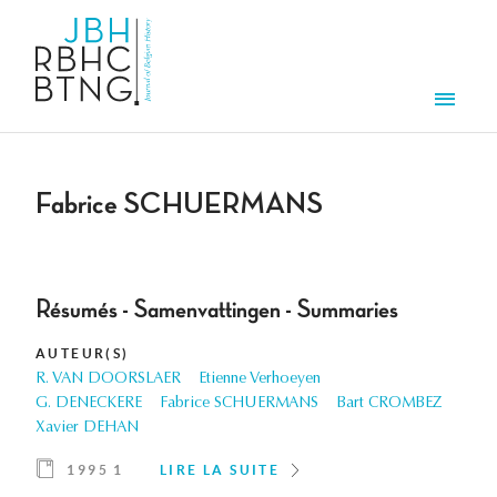
Aller au contenu principal
Men
Fabrice SCHUERMANS
Résumés - Samenvattingen - Summaries
AUTEUR(S)
R. VAN DOORSLAER
Etienne Verhoeyen
G. DENECKERE
Fabrice SCHUERMANS
Bart CROMBEZ
Xavier DEHAN
1995 1
LIRE LA SUITE