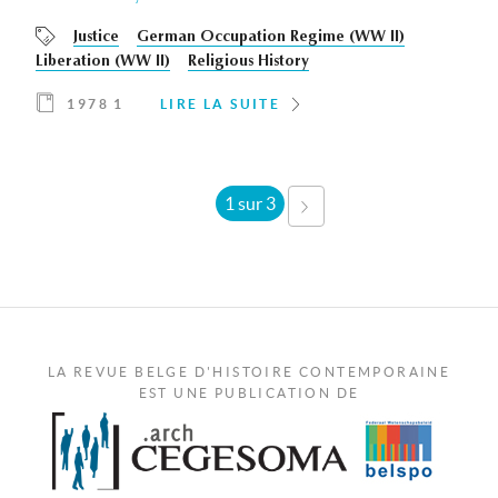
Justice
German Occupation Regime (WW II)
Liberation (WW II)
Religious History
1978 1
LIRE LA SUITE
1 sur 3
SUIVANT ›
LA REVUE BELGE D'HISTOIRE CONTEMPORAINE
EST UNE PUBLICATION DE