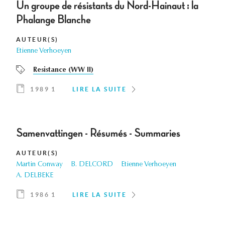
Un groupe de résistants du Nord-Hainaut : la
Phalange Blanche
AUTEUR(S)
Etienne Verhoeyen
Resistance (WW II)
1989 1
LIRE LA SUITE
Samenvattingen - Résumés - Summaries
AUTEUR(S)
Martin Conway
B. DELCORD
Etienne Verhoeyen
A. DELBEKE
1986 1
LIRE LA SUITE