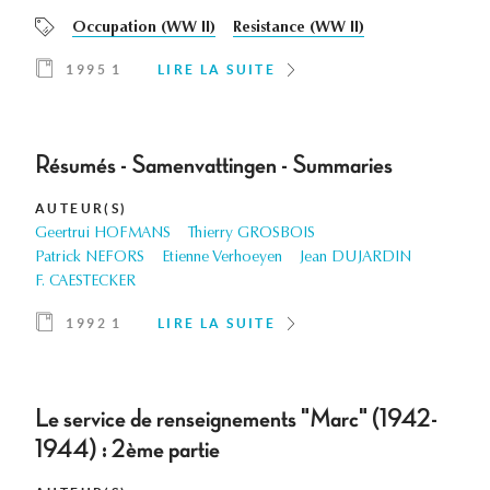
Occupation (WW II)
Resistance (WW II)
1995 1
LIRE LA SUITE
Résumés - Samenvattingen - Summaries
AUTEUR(S)
Geertrui HOFMANS
Thierry GROSBOIS
Patrick NEFORS
Etienne Verhoeyen
Jean DUJARDIN
F. CAESTECKER
1992 1
LIRE LA SUITE
Le service de renseignements "Marc" (1942-
1944) : 2ème partie