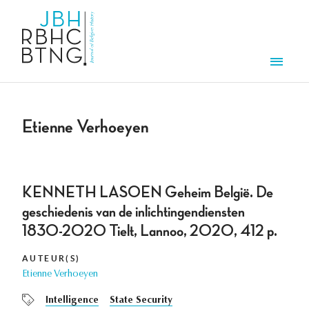
Aller au contenu principal
Men
Etienne Verhoeyen
KENNETH LASOEN Geheim België. De
geschiedenis van de inlichtingendiensten
1830-2020 Tielt, Lannoo, 2020, 412 p.
AUTEUR(S)
Etienne Verhoeyen
Intelligence
State Security