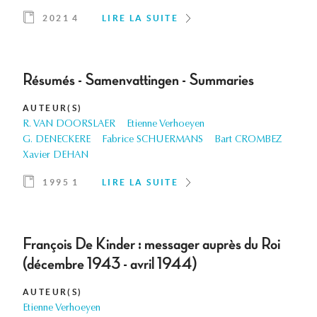
2021 4
LIRE LA SUITE
Résumés - Samenvattingen - Summaries
AUTEUR(S)
R. VAN DOORSLAER
Etienne Verhoeyen
G. DENECKERE
Fabrice SCHUERMANS
Bart CROMBEZ
Xavier DEHAN
1995 1
LIRE LA SUITE
François De Kinder : messager auprès du Roi
(décembre 1943 - avril 1944)
AUTEUR(S)
Etienne Verhoeyen