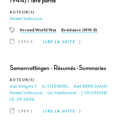
1944) : 1ère partie
AUTEUR(S)
Etienne Verhoeyen
Second World War
Resistance (WW II)
1991 1
LIRE LA SUITE
Samenvattingen - Résumés -Summaries
AUTEUR(S)
Jean Stengers †
M. STEINBERG
Bart BRINCKMAN
Etienne Verhoeyen
Luc Vandeweyer
J. VELDEKENS
J.R. DE KRIEK
1989 1
LIRE LA SUITE