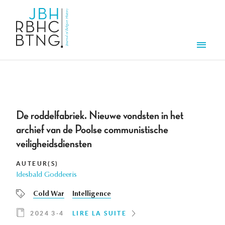
Aller au contenu principal
Men
De roddelfabriek. Nieuwe vondsten in het
archief van de Poolse communistische
veiligheidsdiensten
AUTEUR(S)
Idesbald Goddeeris
Cold War
Intelligence
2024 3-4
LIRE LA SUITE