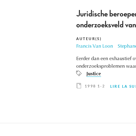
Juridische beroepen
onderzoeksveld va
AUTEUR(S)
Francis Van Loon
Stephan
Eerder dan een exhaustief ov
onderzoeksproblemen waarm
Justice
1998 1-2
LIRE LA SU