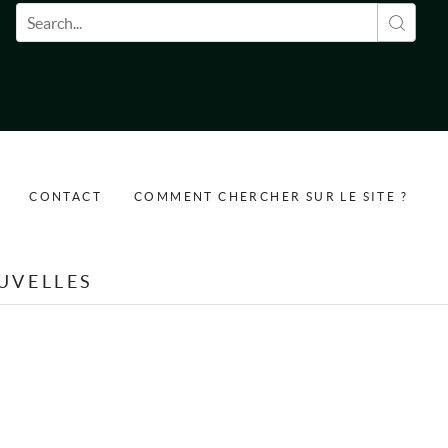
Formulaire de recherche
CONTACT
COMMENT CHERCHER SUR LE SITE ?
UVELLES