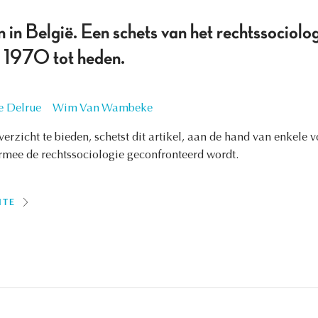
 in België. Een schets van het rechtssociolo
n 1970 tot heden.
e Delrue
Wim Van Wambeke
erzicht te bieden, schetst dit artikel, aan de hand van enkele 
ee de rechtssociologie geconfronteerd wordt.
ITE