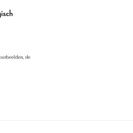
gisch
voorbeelden, de