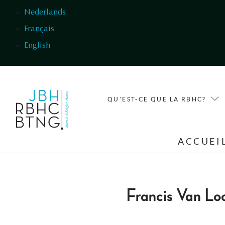
Aller au contenu principal
Nederlands
Français
English
QU'EST-CE QUE LA RBHC?
ACCUEI
Francis Van Lo