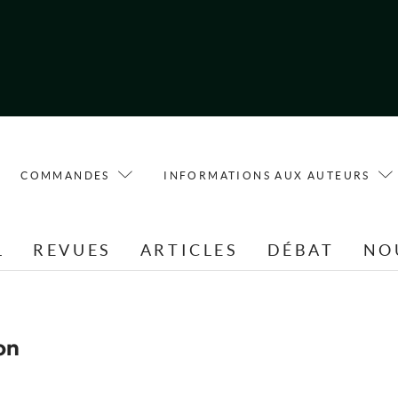
COMMANDES
INFORMATIONS AUX AUTEURS
L
REVUES
ARTICLES
DÉBAT
NO
on