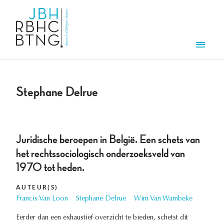
Aller au contenu principal
Men
Stephane Delrue
Juridische beroepen in België. Een schets van
het rechtssociologisch onderzoeksveld van
1970 tot heden.
AUTEUR(S)
Francis Van Loon
Stephane Delrue
Wim Van Wambeke
Eerder dan een exhaustief overzicht te bieden, schetst dit