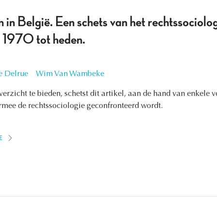
 in België. Een schets van het rechtssociolo
n 1970 tot heden.
e Delrue
Wim Van Wambeke
erzicht te bieden, schetst dit artikel, aan de hand van enkele 
ee de rechtssociologie geconfronteerd wordt.
E