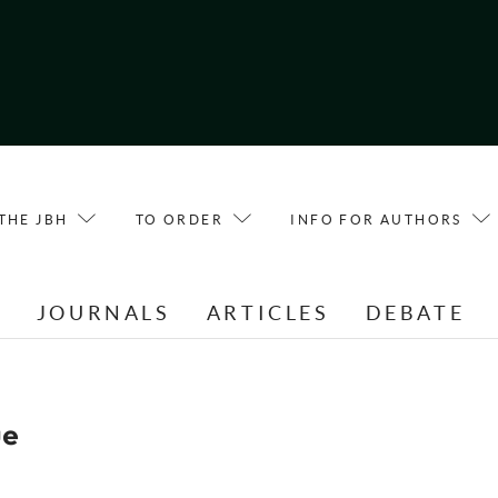
THE JBH
TO ORDER
INFO FOR AUTHORS
E
JOURNALS
ARTICLES
DEBATE
ue