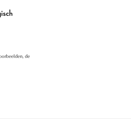
gisch
voorbeelden, de