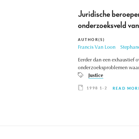
Juridische beroepen
onderzoeksveld va
AUTHOR(S)
Francis Van Loon
Stephan
Eerder dan een exhaustief ov
onderzoeksproblemen waarm
Justice
1998 1-2
READ MOR