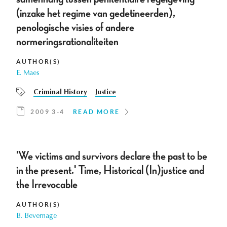
(inzake het regime van gedetineerden),
penologische visies of andere
normeringsrationaliteiten
AUTHOR(S)
E. Maes
Criminal History
Justice
2009 3-4
READ MORE
'We victims and survivors declare the past to be
in the present.' Time, Historical (In)justice and
the Irrevocable
AUTHOR(S)
B. Bevernage