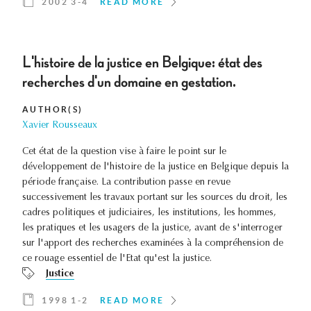
2002 3-4
READ MORE
L'histoire de la justice en Belgique: état des
recherches d'un domaine en gestation.
AUTHOR(S)
Xavier Rousseaux
Cet état de la question vise à faire le point sur le
développement de l'histoire de la justice en Belgique depuis la
période française. La contribution passe en revue
successivement les travaux portant sur les sources du droit, les
cadres politiques et judiciaires, les institutions, les hommes,
les pratiques et les usagers de la justice, avant de s'interroger
sur l'apport des recherches examinées à la compréhension de
ce rouage essentiel de l'Etat qu'est la justice.
Justice
1998 1-2
READ MORE