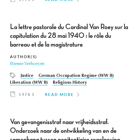
La lettre pastorale du Cardinal Van Roey sur la
capitulation du 28 mai 1940 : le rôle du
barreau et de la magistrature
AUTHOR(S)
Etienne Verhoeyen
Justice
German Occupation Regime (WW II)
Liberation (WW II)
Religious History
1978 1
READ MORE
Van gevangenisstraf naar vrijheidsstraf.
Onderzoek naar de ontwikkeling van en de
samenhang tussen penitentiaire regelgeving