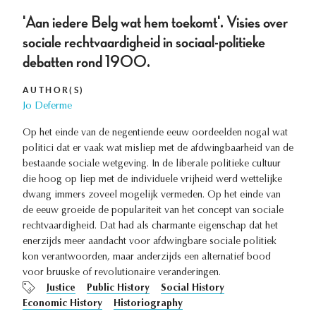
'Aan iedere Belg wat hem toekomt'. Visies over
sociale rechtvaardigheid in sociaal-politieke
debatten rond 1900.
AUTHOR(S)
Jo Deferme
Op het einde van de negentiende eeuw oordeelden nogal wat
politici dat er vaak wat misliep met de afdwingbaarheid van de
bestaande sociale wetgeving. In de liberale politieke cultuur
die hoog op liep met de individuele vrijheid werd wettelijke
dwang immers zoveel mogelijk vermeden. Op het einde van
de eeuw groeide de populariteit van het concept van sociale
rechtvaardigheid. Dat had als charmante eigenschap dat het
enerzijds meer aandacht voor afdwingbare sociale politiek
kon verantwoorden, maar anderzijds een alternatief bood
voor bruuske of revolutionaire veranderingen.
Justice
Public History
Social History
Economic History
Historiography