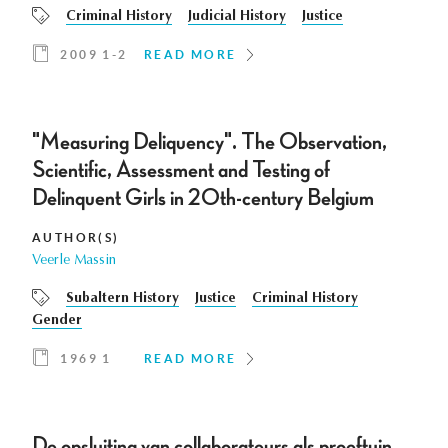
Criminal History
Judicial History
Justice
2009 1-2
READ MORE
"Measuring Deliquency". The Observation,
Scientific, Assessment and Testing of
Delinquent Girls in 20th-century Belgium
AUTHOR(S)
Veerle Massin
Subaltern History
Justice
Criminal History
Gender
1969 1
READ MORE
De opsluiting van collaborateurs als proeftuin