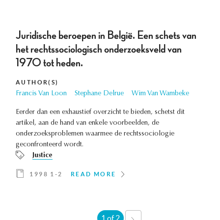
Juridische beroepen in België. Een schets van
het rechtssociologisch onderzoeksveld van
1970 tot heden.
AUTHOR(S)
Francis Van Loon
Stephane Delrue
Wim Van Wambeke
Eerder dan een exhaustief overzicht te bieden, schetst dit
artikel, aan de hand van enkele voorbeelden, de
onderzoeksproblemen waarmee de rechtssociologie
geconfronteerd wordt.
Justice
1998 1-2
READ MORE
1 of 2
NEXT