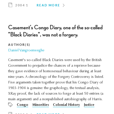
2004 1
READ MORE
Casement's Congo Diary, one of the so-called
"Black Diaries", was not a forgery.
AUTHOR(S)
Daniel Vangroenweghe
Casement's so-called Black Diaries were used by the British
Government to prejudice the chances of a reprieve because
they gave evidence of homosexual behaviour during at least
nine years. A chronology of the Forgery Controversy is listed.
Five arguments taken together prove that his Congo Diary of
1903-1904 is genuine: the graphology, the textual analysis,
XRay proof, the lack of sources to forge at least 50 entries (a
main argument) and a nonpublished autobiography of Harris.
Congo
Minorities
Colonial History
Justice