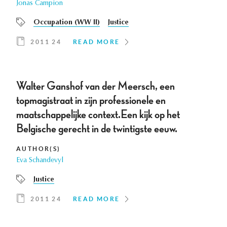
Jonas Campion
Occupation (WW II)
Justice
2011 24
READ MORE
Walter Ganshof van der Meersch, een
topmagistraat in zijn professionele en
maatschappelijke context.Een kijk op het
Belgische gerecht in de twintigste eeuw.
AUTHOR(S)
Eva Schandevyl
Justice
2011 24
READ MORE