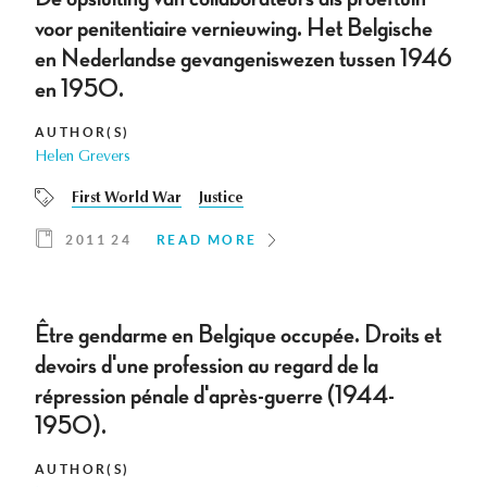
voor penitentiaire vernieuwing. Het Belgische
en Nederlandse gevangeniswezen tussen 1946
en 1950.
AUTHOR(S)
Helen Grevers
First World War
Justice
2011 24
READ MORE
Être gendarme en Belgique occupée. Droits et
devoirs d'une profession au regard de la
répression pénale d'après-guerre (1944-
1950).
AUTHOR(S)