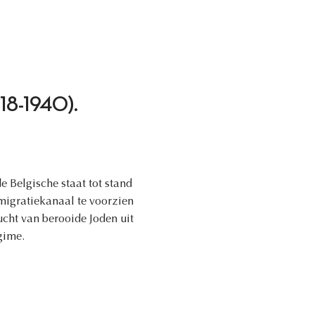
1918-1940).
e Belgische staat tot stand
igratiekanaal te voorzien
ucht van berooide Joden uit
gime.