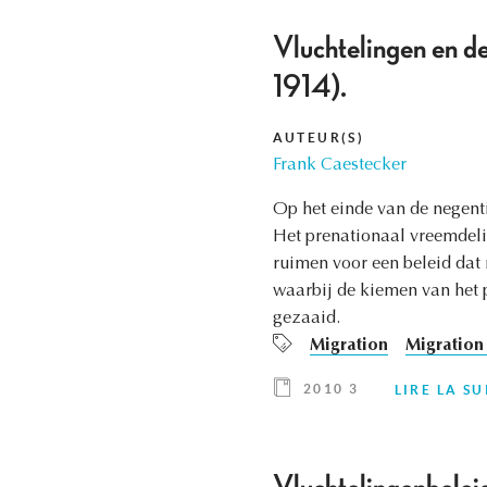
Vluchtelingen en d
1914).
AUTEUR(S)
Frank Caestecker
Op het einde van de negent
Het prenationaal vreemdeli
ruimen voor een beleid dat 
waarbij de kiemen van het 
gezaaid.
Migration
Migration 
2010 3
LIRE LA SU