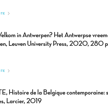
ITE
Welkom in Antwerpen? Het Antwerpse vreemd
n, Leuven University Press, 2020, 280 p
ITE
 Histoire de la Belgique contemporaine: s
les, Larcier, 2019