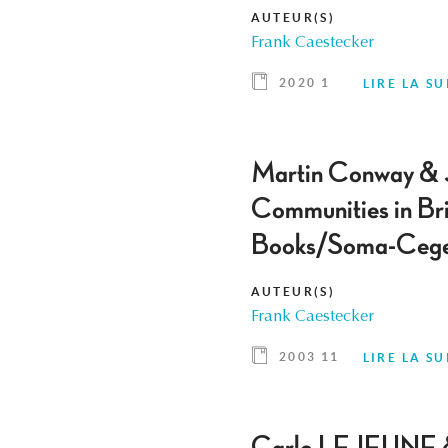
AUTEUR(S)
Frank Caestecker
2020 1
LIRE LA SU
Martin Conway & Jo
Communities in Br
Books/Soma-Cege
AUTEUR(S)
Frank Caestecker
2003 11
LIRE LA SU