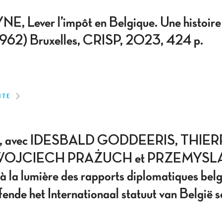
ever l’impôt en Belgique. Une histoire
1962) Bruxelles, CRISP, 2023, 424 p.
ITE
 avec IDESBALD GODDEERIS, THIE
WOJCIECH PRAŻUCH et PRZEMYSL
 à la lumière des rapports diplomatiques be
ende het Internationaal statuut van België 