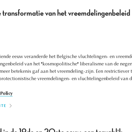
e transformatie van het vreemdelingenbeleid
iende eeuw veranderde het Belgische vluchtelingen- en vreemde
ngenbeleid van het "kosmopolitische" liberalisme van de nege
meer betekenis gaf aan het vreemdeling-zijn. Een restrictiever
protectionistische vreemdelingen- en vluchtelingenbeleid van 
Policy
ITE