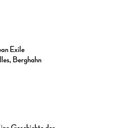
ean Exile
les, Berghahn