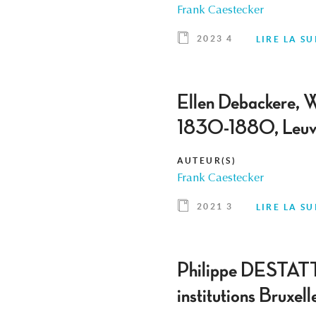
Frank Caestecker
2023 4
LIRE LA SU
Ellen Debackere, 
1830-1880, Leuve
AUTEUR(S)
Frank Caestecker
2021 3
LIRE LA SU
Philippe DESTATTE,
institutions Bruxel