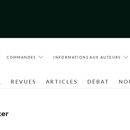
COMMANDES
INFORMATIONS AUX AUTEURS
L
REVUES
ARTICLES
DÉBAT
NO
ker