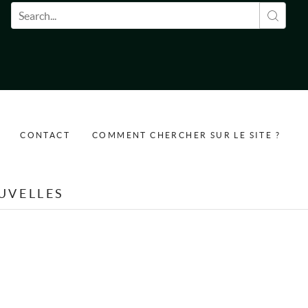
Formulaire de recherche
CONTACT
COMMENT CHERCHER SUR LE SITE ?
UVELLES