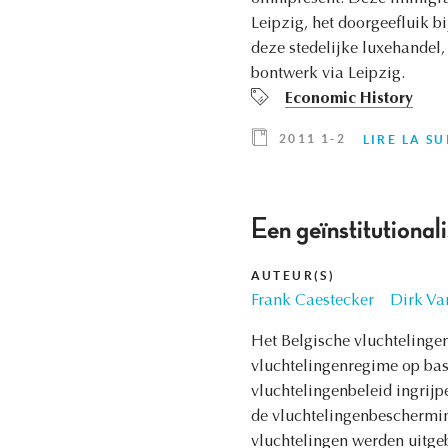
Leipzig, het doorgeefluik b
deze stedelijke luxehandel,
bontwerk via Leipzig.
Economic History
2011 1-2
LIRE LA SU
Een geïnstitutiona
AUTEUR(S)
Frank Caestecker
Dirk Va
Het Belgische vluchtelinge
vluchtelingenregime op bas
vluchtelingenbeleid ingrijp
de vluchtelingenbeschermin
vluchtelingen werden uitg