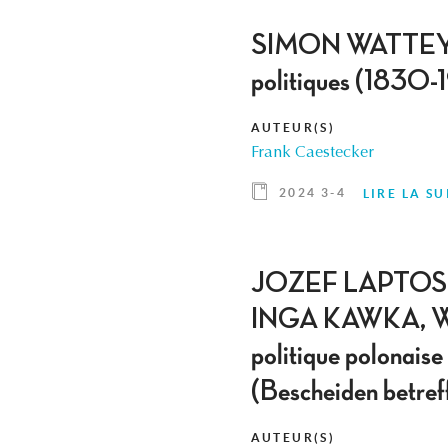
SIMON WATTEYNE, L
politiques (1830-
AUTEUR(S)
Frank Caestecker
2024 3-4
LIRE LA SU
JOZEF LAPTOS,
INGA KAWKA, 
politique polonaise
(Bescheiden betreff
AUTEUR(S)