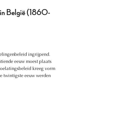
 in België (1860-
lingenbeleid ingrijpend.
ntiende eeuw moest plaats
 toelatingsbeleid kreeg vorm
de twintigste eeuw werden