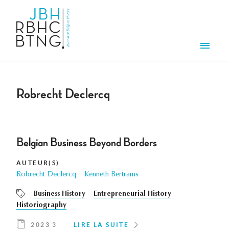
Aller au contenu principal
Men
Robrecht Declercq
Belgian Business Beyond Borders
AUTEUR(S)
Robrecht Declercq
Kenneth Bertrams
Business History
Entrepreneurial History
Historiography
2023 3
LIRE LA SUITE