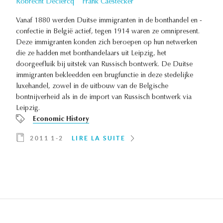
Robrecht Declercq
Frank Caestecker
Vanaf 1880 werden Duitse immigranten in de bonthandel en -
confectie in België actief, tegen 1914 waren ze omnipresent.
Deze immigranten konden zich beroepen op hun netwerken
die ze hadden met bonthandelaars uit Leipzig, het
doorgeefluik bij uitstek van Russisch bontwerk. De Duitse
immigranten bekleedden een brugfunctie in deze stedelijke
luxehandel, zowel in de uitbouw van de Belgische
bontnijverheid als in de import van Russisch bontwerk via
Leipzig.
Economic History
2011 1-2
LIRE LA SUITE