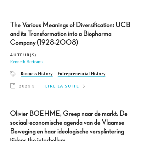
The Various Meanings of Diversification: UCB
and its Transformation into a Biopharma
Company (1928-2008)
AUTEUR(S)
Kenneth Bertrams
Business History
Entrepreneurial History
2023 3
LIRE LA SUITE
Olivier BOEHME, Greep naar de markt. De
sociaal-economische agenda van de Vlaamse
Beweging en haar ideologische versplintering
tijdens the interbellum