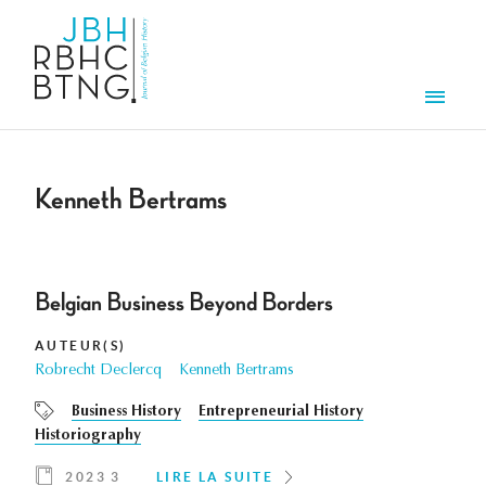
Aller au contenu principal
Men
Kenneth Bertrams
Belgian Business Beyond Borders
AUTEUR(S)
Robrecht Declercq
Kenneth Bertrams
Business History
Entrepreneurial History
Historiography
2023 3
LIRE LA SUITE