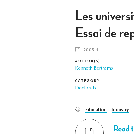
Les universi
Essai de r
2005 1
AUTEUR(S)
Kenneth Bertrams
CATEGORY
Doctorats
Education
Industry
Read th