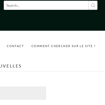
Formulaire de recherche
CONTACT
COMMENT CHERCHER SUR LE SITE ?
UVELLES