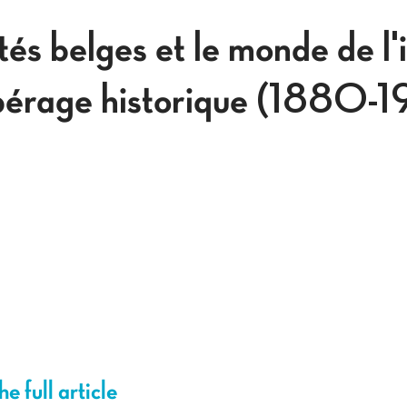
tés belges et le monde de l'
epérage historique (1880-
e full article