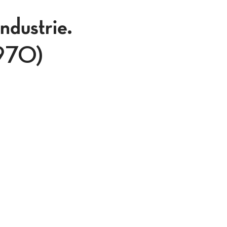
industrie.
1970)