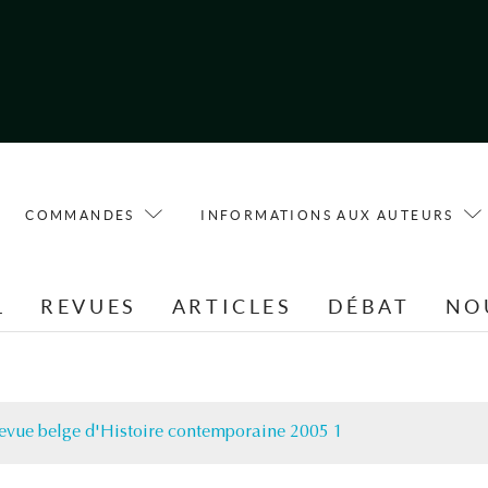
COMMANDES
INFORMATIONS AUX AUTEURS
L
REVUES
ARTICLES
DÉBAT
NO
evue belge d'Histoire contemporaine 2005 1