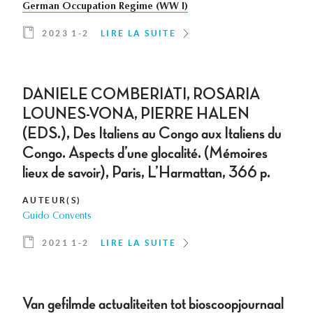
German Occupation Regime (WW I)
2023 1-2
LIRE LA SUITE
DANIELE COMBERIATI, ROSARIA
LOUNES-VONA, PIERRE HALEN
(EDS.), Des Italiens au Congo aux Italiens du
Congo. Aspects d’une glocalité. (Mémoires
lieux de savoir), Paris, L’Harmattan, 366 p.
AUTEUR(S)
Guido Convents
2021 1-2
LIRE LA SUITE
Van gefilmde actualiteiten tot bioscoopjournaal