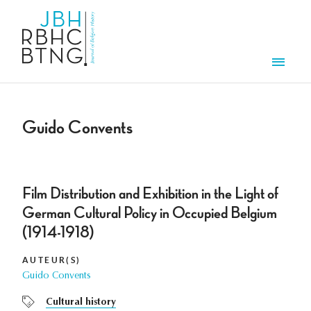
Aller au contenu principal
Men
Guido Convents
Film Distribution and Exhibition in the Light of
German Cultural Policy in Occupied Belgium
(1914-1918)
AUTEUR(S)
Guido Convents
Cultural history