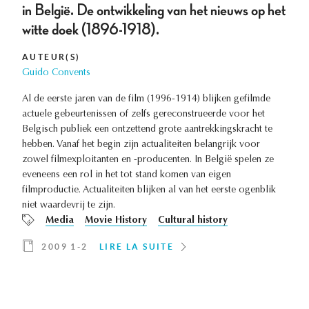
in België. De ontwikkeling van het nieuws op het
witte doek (1896-1918).
AUTEUR(S)
Guido Convents
Al de eerste jaren van de film (1996-1914) blijken gefilmde
actuele gebeurtenissen of zelfs gereconstrueerde voor het
Belgisch publiek een ontzettend grote aantrekkingskracht te
hebben. Vanaf het begin zijn actualiteiten belangrijk voor
zowel filmexploitanten en -producenten. In België spelen ze
eveneens een rol in het tot stand komen van eigen
filmproductie. Actualiteiten blijken al van het eerste ogenblik
niet waardevrij te zijn.
Media
Movie History
Cultural history
2009 1-2
LIRE LA SUITE