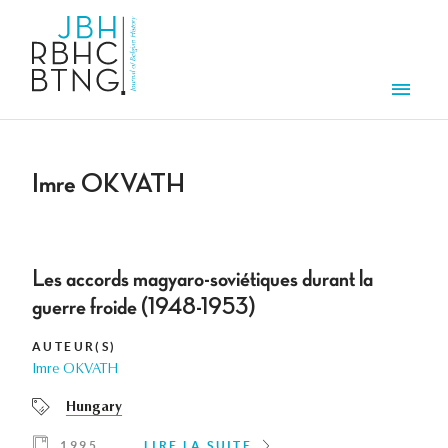
Aller au contenu principal
Men
Imre OKVATH
Les accords magyaro-soviétiques durant la
guerre froide (1948-1953)
AUTEUR(S)
Imre OKVATH
Hungary
1995
LIRE LA SUITE