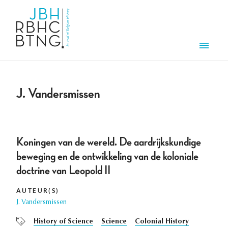
Aller au contenu principal
Men
J. Vandersmissen
Koningen van de wereld. De aardrijkskundige
beweging en de ontwikkeling van de koloniale
doctrine van Leopold II
AUTEUR(S)
J. Vandersmissen
History of Science
Science
Colonial History