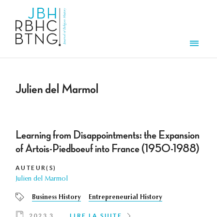
Aller au contenu principal
Men
Julien del Marmol
Learning from Disappointments: the Expansion
of Artois-Piedboeuf into France (1950-1988)
AUTEUR(S)
Julien del Marmol
Business History
Entrepreneurial History
2023 3
LIRE LA SUITE