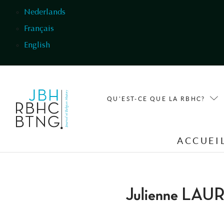
Aller au contenu principal
Nederlands
Français
English
QU'EST-CE QUE LA RBHC?
ACCUEI
Julienne LA