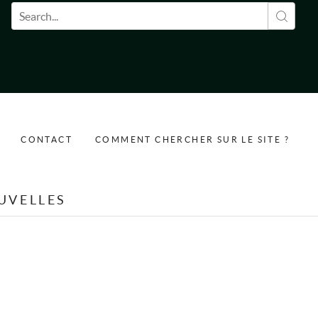
Formulaire de recherche
CONTACT
COMMENT CHERCHER SUR LE SITE ?
UVELLES