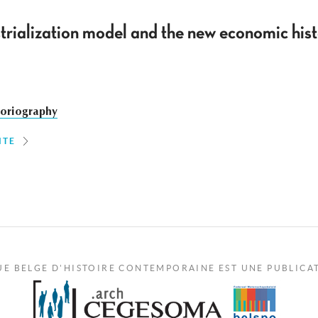
trialization model and the new economic his
toriography
ITE
UE BELGE D'HISTOIRE CONTEMPORAINE EST UNE PUBLICA