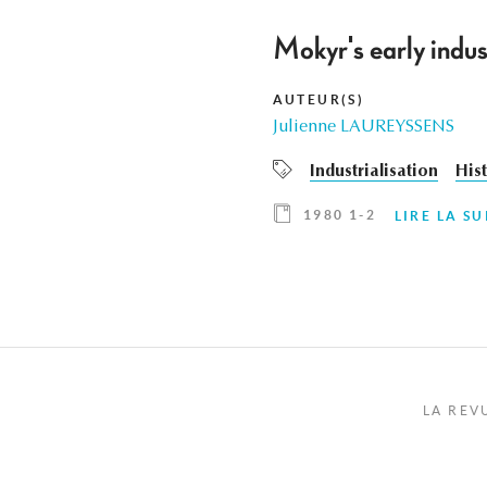
Mokyr's early indus
AUTEUR(S)
Julienne LAUREYSSENS
Industrialisation
His
1980 1-2
LIRE LA SU
LA REV