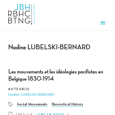
Aller au contenu principal
Men
Nadine LUBELSKI-BERNARD
Les mouvements et les idéologies pacifistes en
Belgique 1830-1914
AUTEUR(S)
Nadine LUBELSKI-BERNARD
Social Movements
Theoretical History
1983 3-4
LIRE LA SUITE