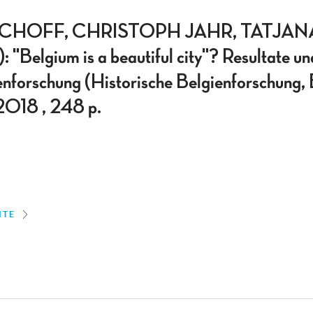
SCHOFF, CHRISTOPH JAHR, TATJA
"Belgium is a beautiful city"? Resultate un
enforschung (Historische Belgienforschung,
2018 , 248 p.
ITE