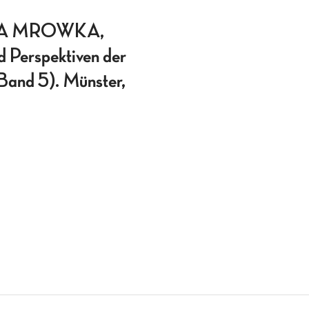
NA MROWKA,
d Perspektiven der
 Band 5). Münster,