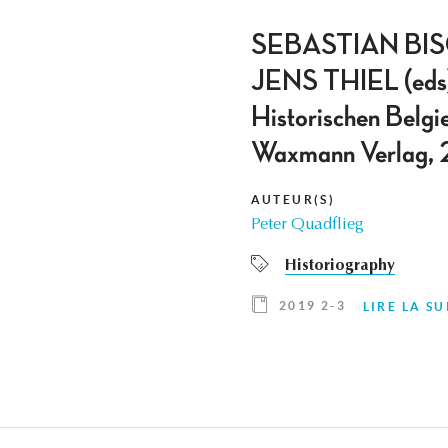
SEBASTIAN BI
JENS THIEL (eds): 
Historischen Belgi
Waxmann Verlag, 
AUTEUR(S)
Peter Quadflieg
Historiography
2019 2-3
LIRE LA SU