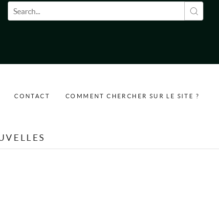
Formulaire de recherche
CONTACT
COMMENT CHERCHER SUR LE SITE ?
UVELLES