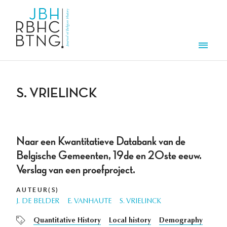
Aller au contenu principal
Men
S. VRIELINCK
Naar een Kwantitatieve Databank van de
Belgische Gemeenten, 19de en 20ste eeuw.
Verslag van een proefproject.
AUTEUR(S)
J. DE BELDER
E. VANHAUTE
S. VRIELINCK
Quantitative History
Local history
Demography