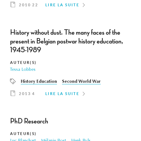
2010 22
LIRE LA SUITE
History without dust. The many faces of the
present in Belgian postwar history education,
1945-1989
AUTEUR(S)
Tessa Lobbes
History Education
Second World War
2013 4
LIRE LA SUITE
PhD Research
AUTEUR(S)