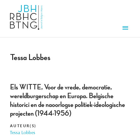
Aller au contenu principal
Men
Tessa Lobbes
Els WITTE, Voor de vrede, democratie,
wereldburgerschap en Europa. Belgische
historici en de naoorlogse politiek-ideologische
projecten (1944-1956)
AUTEUR(S)
Tessa Lobbes