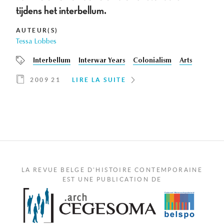
tijdens het interbellum.
AUTEUR(S)
Tessa Lobbes
Interbellum
Interwar Years
Colonialism
Arts
2009 21
LIRE LA SUITE
LA REVUE BELGE D'HISTOIRE CONTEMPORAINE
EST UNE PUBLICATION DE