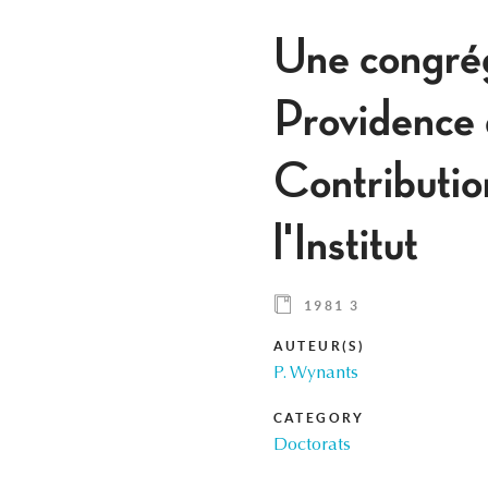
Une congrég
Providence
Contributio
l'Institut
1981 3
AUTEUR(S)
P. Wynants
CATEGORY
Doctorats