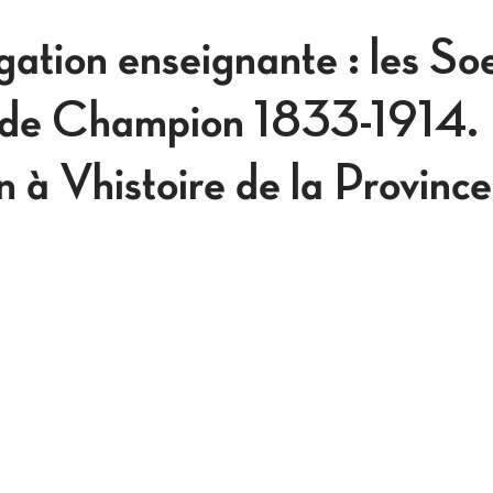
ation enseignante : les Soe
 de Champion 1833-1914.
n à Vhistoire de la Province