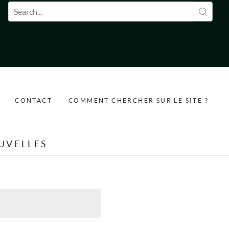
Formulaire de recherche
CONTACT
COMMENT CHERCHER SUR LE SITE ?
UVELLES