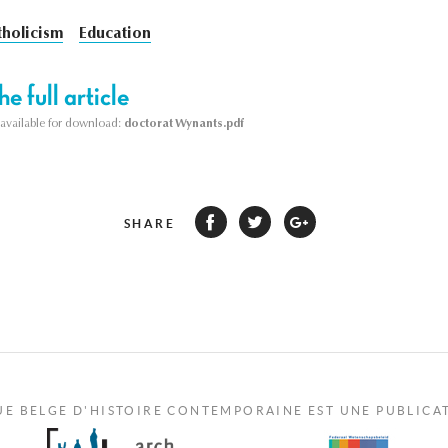
tholicism
Education
e full article
s available for download:
doctorat Wynants.pdf
SHARE
UE BELGE D'HISTOIRE CONTEMPORAINE EST UNE PUBLICA