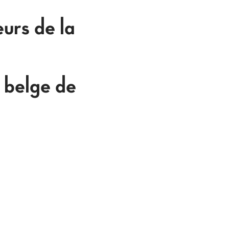
urs de la
 belge de