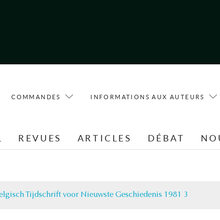
COMMANDES
INFORMATIONS AUX AUTEURS
L
REVUES
ARTICLES
DÉBAT
NO
elgisch Tijdschrift voor Nieuwste Geschiedenis 1981 3