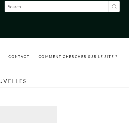
Formulaire de recherche
CONTACT
COMMENT CHERCHER SUR LE SITE ?
UVELLES