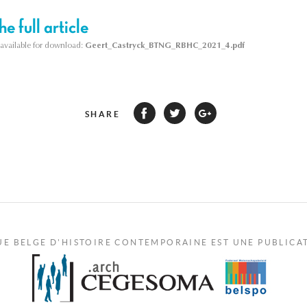
e full article
s available for download:
Geert_Castryck_BTNG_RBHC_2021_4.pdf
SHARE
UE BELGE D'HISTOIRE CONTEMPORAINE EST UNE PUBLICA