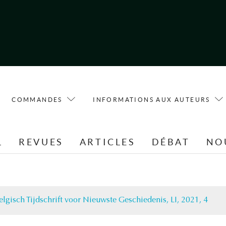
COMMANDES
INFORMATIONS AUX AUTEURS
L
REVUES
ARTICLES
DÉBAT
NO
elgisch Tijdschrift voor Nieuwste Geschiedenis, LI, 2021, 4