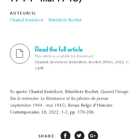
AUTEUR(S)
Chantal Kesteloot
Bénédicte Rochet
Read the full article
This article is available for download:
Chantal_Kesteloot_Bénédicte_Rochet_BTNG_2022_1-
2.pdf
To quote: Chantal Kesteloot, Bénédicte Rochet,
Quand l’image
fixe la mémoire. La Résistance et les photos de presse
(septembre 1944 - mai 1945)
, Revue Belge d'Histoire
Contemporaine, LII, 2022, 1-2, pp. 170-206.
SHARE