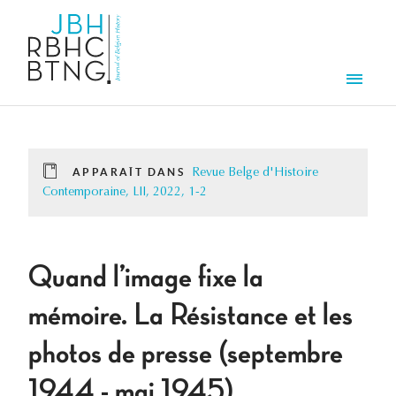
Aller au contenu principal
Men
APPARAÎT DANS
Revue Belge d'Histoire
Contemporaine, LII, 2022, 1-2
Quand l’image fixe la
mémoire. La Résistance et les
photos de presse (septembre
1944 - mai 1945)