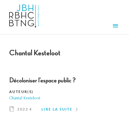
Aller au contenu principal
Men
Chantal Kesteloot
Décoloniser l’espace public ?
AUTEUR(S)
Chantal Kesteloot
2022 4
LIRE LA SUITE