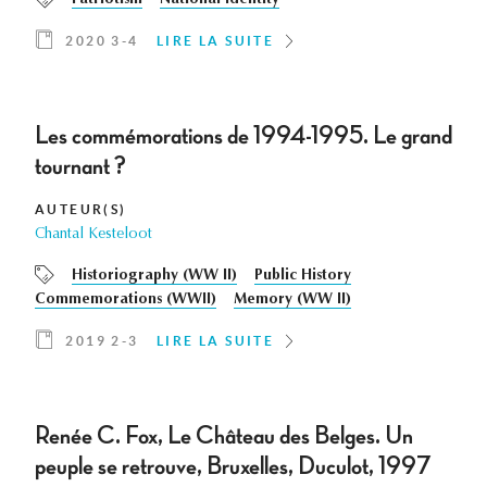
Patriotism
National Identity
2020 3-4
LIRE LA SUITE
Les commémorations de 1994-1995. Le grand
tournant ?
AUTEUR(S)
Chantal Kesteloot
Historiography (WW II)
Public History
Commemorations (WWII)
Memory (WW II)
2019 2-3
LIRE LA SUITE
Renée C. Fox, Le Château des Belges. Un
peuple se retrouve, Bruxelles, Duculot, 1997