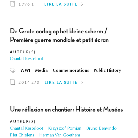
1996 1
LIRE LA SUITE
De Grote oorlog op het kleine scherm /
Première guerre mondiale et petit écran
AUTEUR(S)
Chantal Kesteloot
WWI
Media
Commemorations
Public History
2014 2/3
LIRE LA SUITE
Une réflexion en chantier: Histoire et Musées
AUTEUR(S)
Chantal Kesteloot
Krzysztof Pomian
Bruno Benvindo
Piet Chielens
Herman Van Goethem