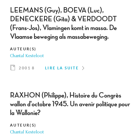
LEEMANS (Guy), BOEVA (Luc),
DENECKERE (Gita) & VERDOODT
(Frans-Jos), Vlamingen komt in massa. De
Vlaamse beweging als massabeweging.
AUTEUR(S)
Chantal Kesteloot
2001 8
LIRE LA SUITE
RAXHON (Philippe), Histoire du Congrès
wallon d'octobre 1945. Un avenir politique pour
la Wallonie?
AUTEUR(S)
Chantal Kesteloot