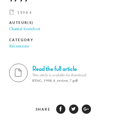
1998 4
AUTEUR(S)
Chantal Kesteloot
CATEGORY
Récensions
Read the full article
This article is available for download:
BTNG_1998_4_review_7.pdf
SHARE