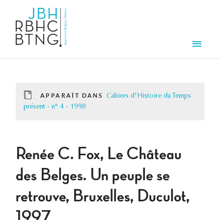
Aller au contenu principal
Men
APPARAÎT DANS
Cahiers d'Histoire du Temps
présent - n° 4 - 1998
Renée C. Fox, Le Château
des Belges. Un peuple se
retrouve, Bruxelles, Duculot,
1997