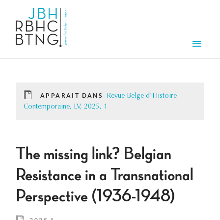
Aller au contenu principal
Men
APPARAÎT DANS
Revue Belge d'Histoire
Contemporaine, LV, 2025, 1
The missing link? Belgian
Resistance in a Transnational
Perspective (1936-1948)