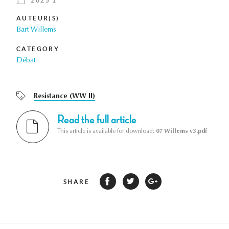
2025 1
AUTEUR(S)
Bart Willems
CATEGORY
Débat
Resistance (WW II)
Read the full article
This article is available for download:
07 Willems v3.pdf
SHARE