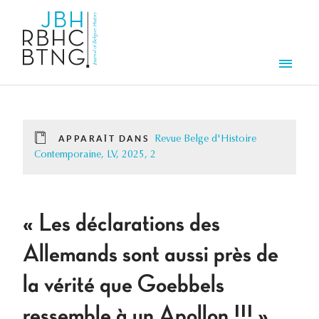
Aller au contenu principal
Men
APPARAÎT DANS
Revue Belge d'Histoire
Contemporaine, LV, 2025, 2
« Les déclarations des
Allemands sont aussi près de
la vérité que Goebbels
ressemble à un Apollon !!! »