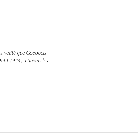
 la vérité que Goebbels
940-1944) à travers les