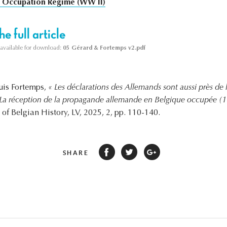
Occupation Regime (WW II)
e full article
s available for download:
05 Gérard & Fortemps v2.pdf
uis Fortemps,
« Les déclarations des Allemands sont aussi près de
 La réception de la propagande allemande en Belgique occupée (1
l of Belgian History, LV, 2025, 2, pp. 110-140.
SHARE