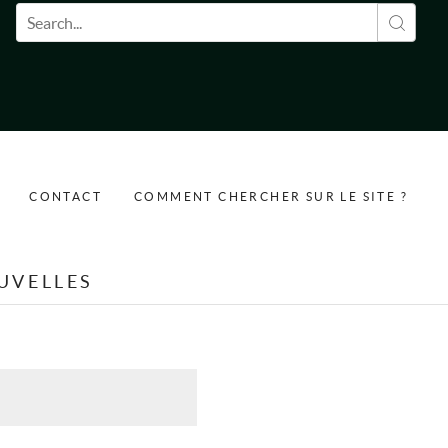
Formulaire de recherche
CONTACT
COMMENT CHERCHER SUR LE SITE ?
UVELLES