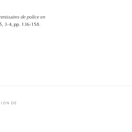
mmissaires de police en
, 3-4, pp. 136-158.
TION DE