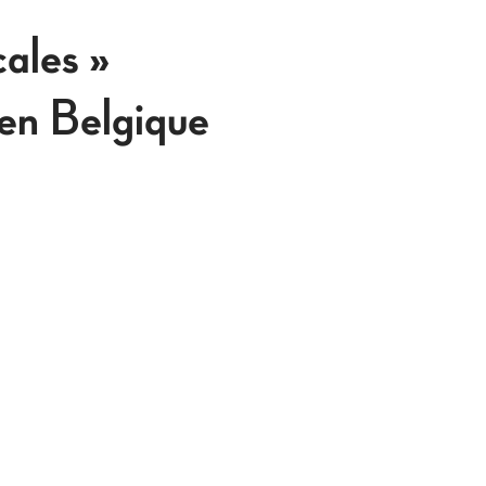
cales »
 en Belgique