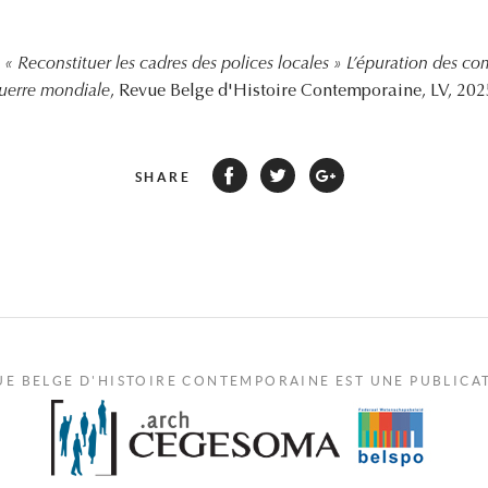
,
« Reconstituer les cadres des polices locales » L’épuration des co
uerre mondiale
, Revue Belge d'Histoire Contemporaine, LV, 2025
SHARE
UE BELGE D'HISTOIRE CONTEMPORAINE EST UNE PUBLICA