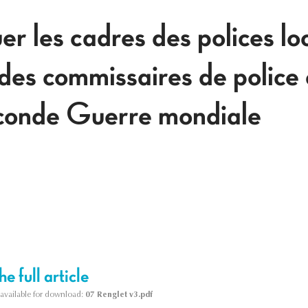
er les cadres des polices lo
 des commissaires de police
econde Guerre mondiale
e full article
s available for download:
07 Renglet v3.pdf