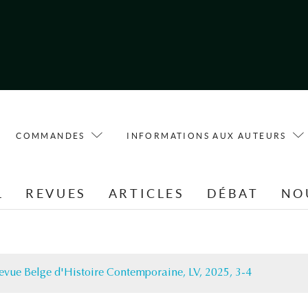
COMMANDES
INFORMATIONS AUX AUTEURS
L
REVUES
ARTICLES
DÉBAT
NO
evue Belge d'Histoire Contemporaine, LV, 2025, 3-4