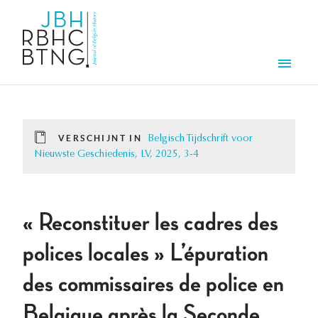
Overslaan en naar de inhoud gaan
Men
VERSCHIJNT IN
Belgisch Tijdschrift voor
Nieuwste Geschiedenis, LV, 2025, 3-4
« Reconstituer les cadres des
polices locales » L’épuration
des commissaires de police en
Belgique après la Seconde