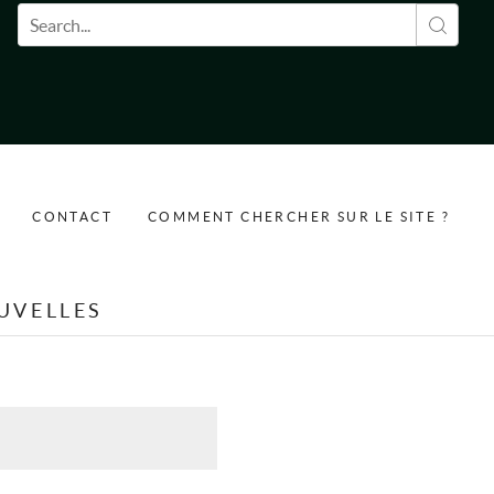
Formulaire de recherche
CONTACT
COMMENT CHERCHER SUR LE SITE ?
UVELLES