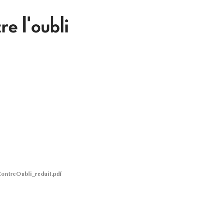
e l'oubli
ontreOubli_reduit.pdf