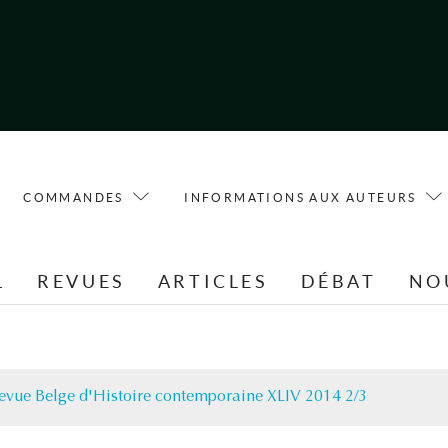
COMMANDES
INFORMATIONS AUX AUTEURS
L
REVUES
ARTICLES
DÉBAT
NO
evue Belge d'Histoire contemporaine XLIV 2014 2/3