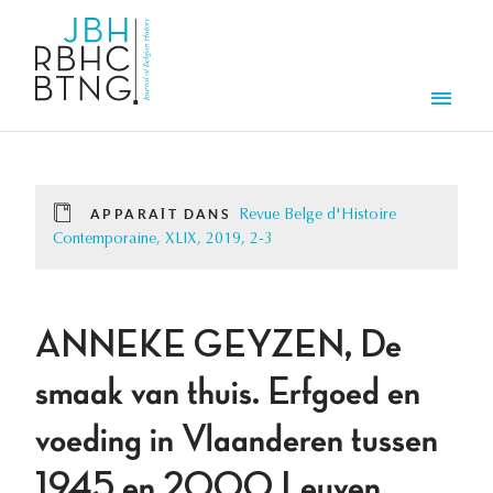
Aller au contenu principal
Men
APPARAÎT DANS
Revue Belge d'Histoire
Contemporaine, XLIX, 2019, 2-3
ANNEKE GEYZEN, De
smaak van thuis. Erfgoed en
voeding in Vlaanderen tussen
1945 en 2000 Leuven,