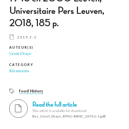
Universitaire Pers Leuven,
2018, 185 p.
2019 2-3
AUTEUR(S)
Greet Draye
CATEGORY
Récensions
Food History
Read the full article
This article is available for download:
Res_Greet_Draye_BTNG-RBHC_2019.2-3.pdf