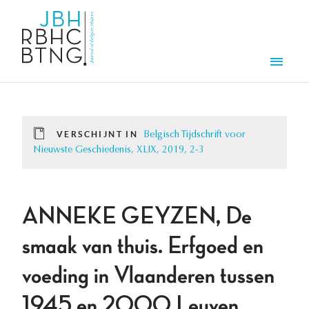
Overslaan en naar de inhoud gaan
Men
VERSCHIJNT IN
Belgisch Tijdschrift voor
Nieuwste Geschiedenis, XLIX, 2019, 2-3
ANNEKE GEYZEN, De
smaak van thuis. Erfgoed en
voeding in Vlaanderen tussen
1945 en 2000 Leuven,