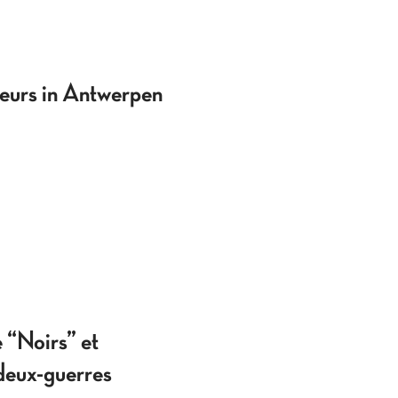
urs in Antwerpen
Noirs” et
-deux-guerres