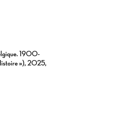
elgique. 1900-
Histoire »), 2025,