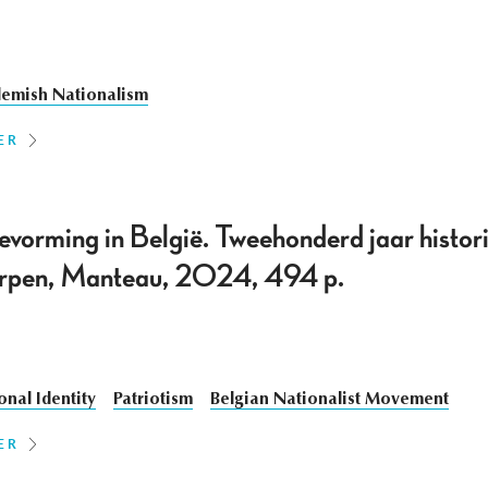
lemish Nationalism
ER
rming in België. Tweehonderd jaar histori
rpen, Manteau, 2024, 494 p.
onal Identity
Patriotism
Belgian Nationalist Movement
ER