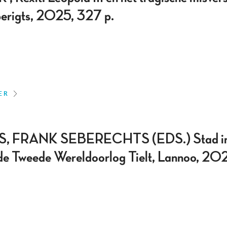
erigts, 2025, 327 p.
ER
FRANK SEBERECHTS (EDS.) Stad in 
 de Tweede Wereldoorlog Tielt, Lannoo, 20