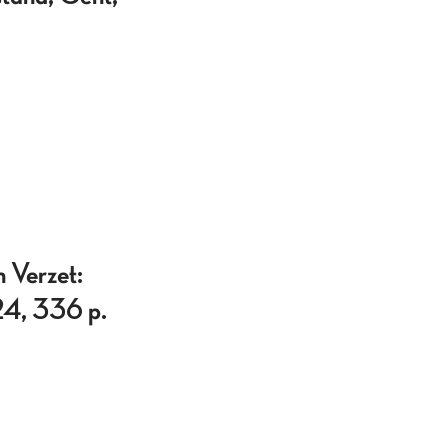
Verzet:
24, 336 p.