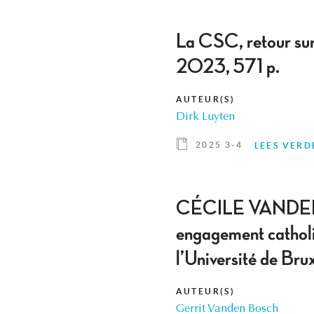
La CSC, retour su
2023, 571 p.
AUTEUR(S)
Dirk Luyten
2025 3-4
LEES VERD
CÉCILE VANDERPEL
engagement catholi
l’Université de Br
AUTEUR(S)
Gerrit Vanden Bosch