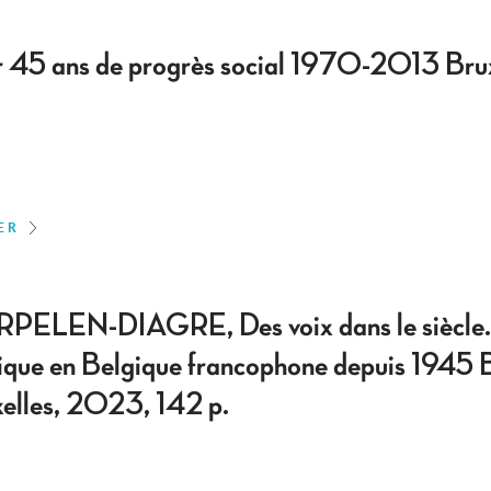
r 45 ans de progrès social 1970-2013 Bru
ER
EN-DIAGRE, Des voix dans le siècle. 
que en Belgique francophone depuis 1945 Br
uxelles, 2023, 142 p.