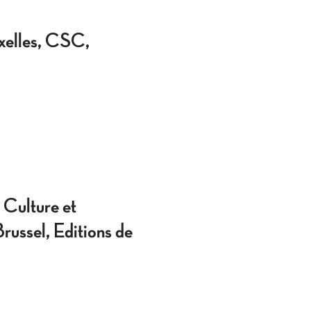
xelles, CSC,
Culture et
ussel, Editions de