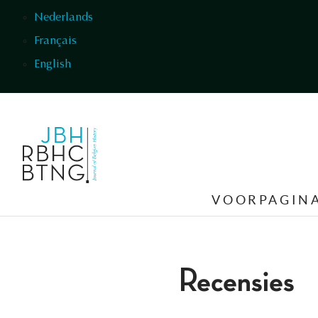
Overslaan en naar de inhoud gaan
Nederlands
Français
English
VOORPAGIN
Recensies