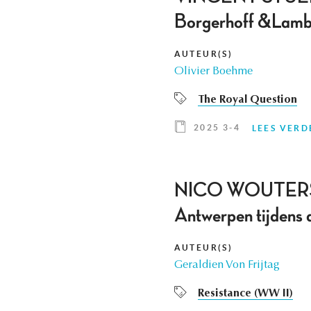
Borgerhoff &Lamb
AUTEUR(S)
Olivier Boehme
The Royal Question
2025 3-4
LEES VERD
NICO WOUTERS, 
Antwerpen tijdens
AUTEUR(S)
Geraldien Von Frijtag
Resistance (WW II)