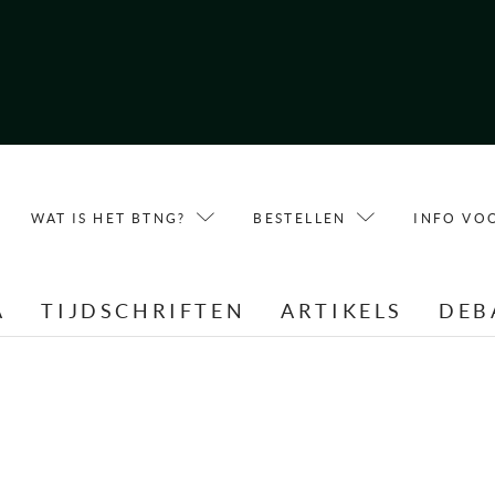
WAT IS HET BTNG?
BESTELLEN
INFO VO
A
TIJDSCHRIFTEN
ARTIKELS
DEB