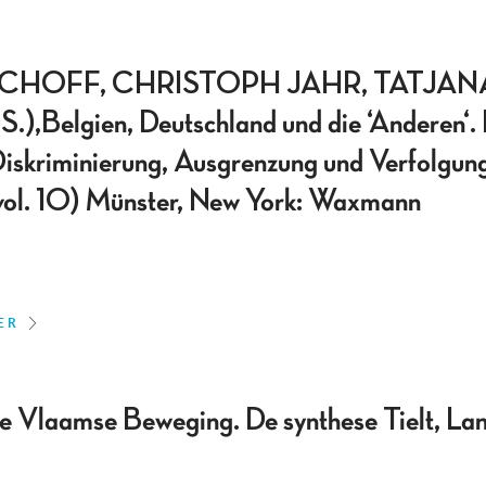
SCHOFF, CHRISTOPH JAHR, TATJA
Belgien, Deutschland und die ‘Anderen‘. B
Diskriminierung, Ausgrenzung und Verfolgung
 vol. 10) Münster, New York: Waxmann
ER
de Vlaamse Beweging. De synthese Tielt, 