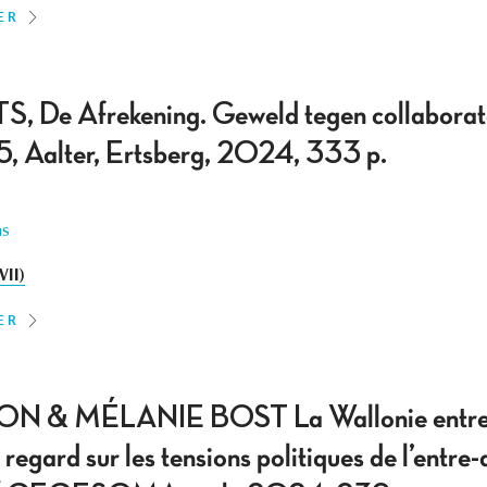
ER
e Afrekening. Geweld tegen collaborate
, Aalter, Ertsberg, 2024, 333 p.
ns
II)
ER
& MÉLANIE BOST La Wallonie entre “
regard sur les tensions politiques de l’entre