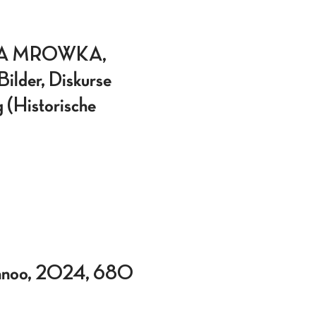
NA MROWKA,
ilder, Diskurse
 (Historische
Lannoo, 2024, 680