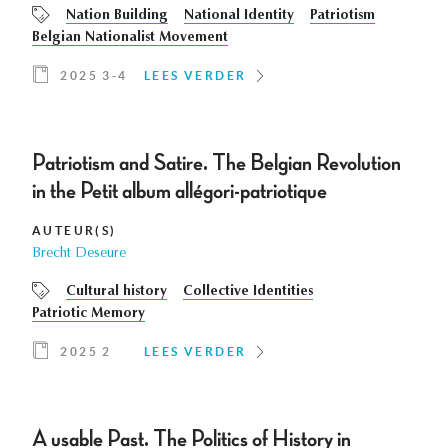
Nation Building
National Identity
Patriotism
Belgian Nationalist Movement
2025 3-4
LEES VERDER
Patriotism and Satire. The Belgian Revolution
in the Petit album allégori-patriotique
AUTEUR(S)
Brecht Deseure
Cultural history
Collective Identities
Patriotic Memory
2025 2
LEES VERDER
A usable Past. The Politics of History in