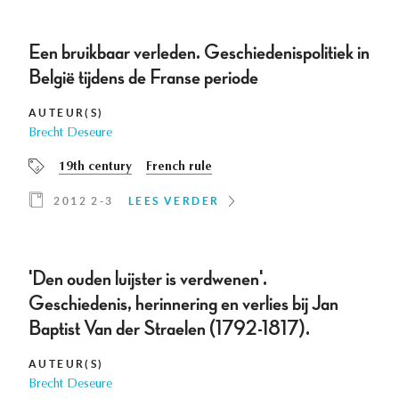
Een bruikbaar verleden. Geschiedenispolitiek in
België tijdens de Franse periode
AUTEUR(S)
Brecht Deseure
19th century
French rule
2012 2-3
LEES VERDER
'Den ouden luijster is verdwenen'.
Geschiedenis, herinnering en verlies bij Jan
Baptist Van der Straelen (1792-1817).
AUTEUR(S)
Brecht Deseure