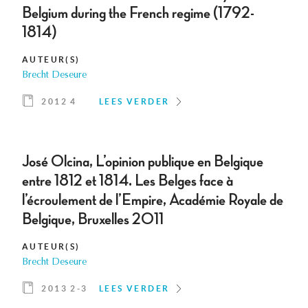
Belgium during the French regime (1792-
1814)
AUTEUR(S)
Brecht Deseure
2012 4
LEES VERDER
José Olcina, L’opinion publique en Belgique
entre 1812 et 1814. Les Belges face à
l’écroulement de l’Empire, Académie Royale de
Belgique, Bruxelles 2011
AUTEUR(S)
Brecht Deseure
2013 2-3
LEES VERDER