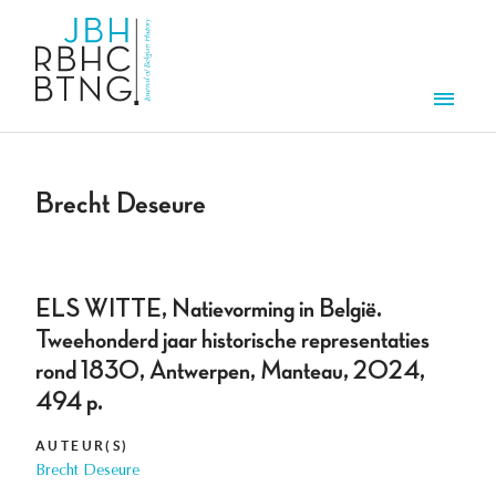
Overslaan en naar de inhoud gaan
Men
Brecht Deseure
ELS WITTE, Natievorming in België.
Tweehonderd jaar historische representaties
rond 1830, Antwerpen, Manteau, 2024,
494 p.
AUTEUR(S)
Brecht Deseure