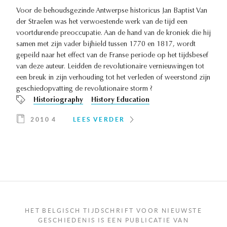
Voor de behoudsgezinde Antwerpse historicus Jan Baptist Van
der Straelen was het verwoestende werk van de tijd een
voortdurende preoccupatie. Aan de hand van de kroniek die hij
samen met zijn vader bijhield tussen 1770 en 1817, wordt
gepeild naar het effect van de Franse periode op het tijdsbesef
van deze auteur. Leidden de revolutionaire vernieuwingen tot
een breuk in zijn verhouding tot het verleden of weerstond zijn
geschiedopvatting de revolutionaire storm ?
Historiography
History Education
2010 4
LEES VERDER
HET BELGISCH TIJDSCHRIFT VOOR NIEUWSTE
GESCHIEDENIS IS EEN PUBLICATIE VAN