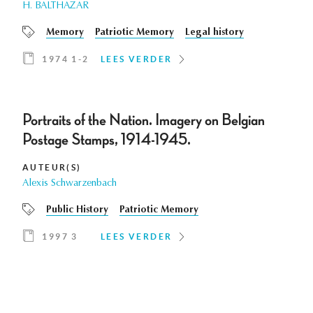
H. BALTHAZAR
Memory
Patriotic Memory
Legal history
1974 1-2
LEES VERDER
Portraits of the Nation. Imagery on Belgian
Postage Stamps, 1914-1945.
AUTEUR(S)
Alexis Schwarzenbach
Public History
Patriotic Memory
1997 3
LEES VERDER