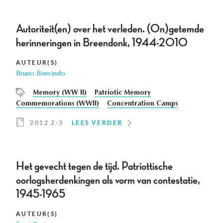
Autoriteit(en) over het verleden. (On)getemde
herinneringen in Breendonk, 1944-2010
AUTEUR(S)
Bruno Benvindo
Memory (WW II)
Patriotic Memory
Commemorations (WWII)
Concentration Camps
2012 2-3
LEES VERDER
Het gevecht tegen de tijd. Patriottische
oorlogsherdenkingen als vorm van contestatie,
1945-1965
AUTEUR(S)