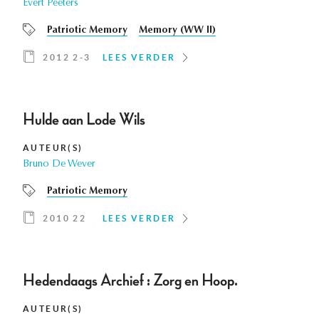
Evert Peeters
Patriotic Memory
Memory (WW II)
2012 2-3
LEES VERDER
Hulde aan Lode Wils
AUTEUR(S)
Bruno De Wever
Patriotic Memory
2010 22
LEES VERDER
Hedendaags Archief : Zorg en Hoop.
AUTEUR(S)