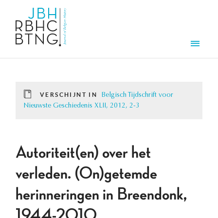
Overslaan en naar de inhoud gaan
Men
VERSCHIJNT IN
Belgisch Tijdschrift voor
Nieuwste Geschiedenis XLII, 2012, 2-3
Autoriteit(en) over het
verleden. (On)getemde
herinneringen in Breendonk,
1944-2010