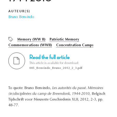
AUTEUR(S)
Bruno Benvindo
Memory (WW II)
Patriotic Memory
Commemorations (WWII)
Concentration Camps
Read the full article
This article is available for download:
005_Benvindo_Bruno_2012_2_3.pdf
To quote: Bruno Benvindo,
Les autorités du passé. Mémoires
(in)disciplinées du camp de Breendonk, 1944-2010
, Belgisch
Tijdschrift voor Nieuwste Geschiedenis XLII, 2012, 2-3, pp.
48-77.