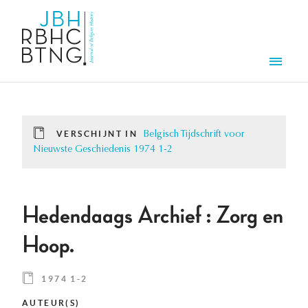
Overslaan en naar de inhoud gaan
Men
VERSCHIJNT IN
Belgisch Tijdschrift voor
Nieuwste Geschiedenis 1974 1-2
Hedendaags Archief : Zorg en
Hoop.
1974 1-2
AUTEUR(S)