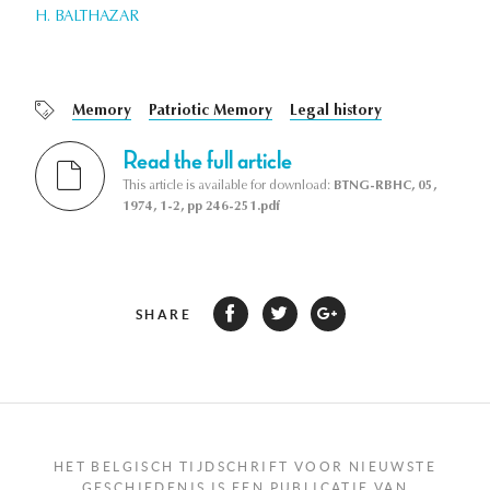
H. BALTHAZAR
Memory
Patriotic Memory
Legal history
Read the full article
This article is available for download:
BTNG-RBHC, 05,
1974, 1-2, pp 246-251.pdf
SHARE
HET BELGISCH TIJDSCHRIFT VOOR NIEUWSTE
GESCHIEDENIS IS EEN PUBLICATIE VAN