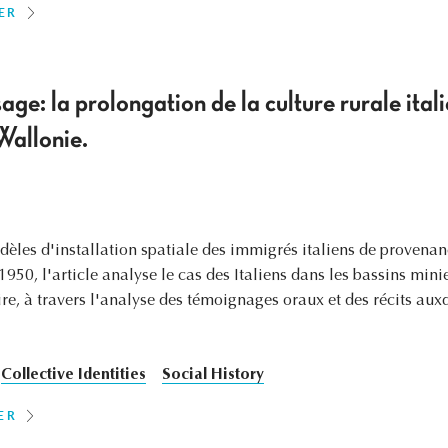
ER
ge: la prolongation de la culture rurale ital
Wallonie.
dèles d'installation spatiale des immigrés italiens de provenanc
1950, l'article analyse le cas des Italiens dans les bassins mini
, à travers l'analyse des témoignages oraux et des récits auxq
Collective Identities
Social History
ER