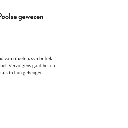
 Poolse gewezen
nd van rituelen, symboliek
mel. Vervolgens gaat het na
laats in hun geheugen