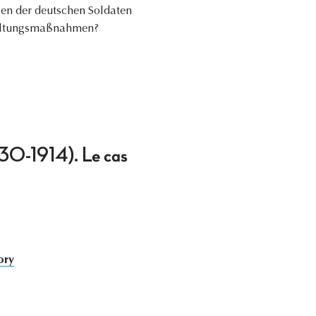
ngen der deutschen Soldaten
rgeltungsmaßnahmen?
1830-1914). Le cas
ory