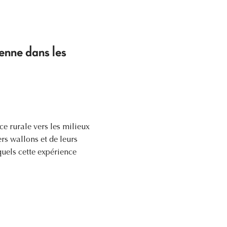
ienne dans les
e rurale vers les milieux
ers wallons et de leurs
uels cette expérience