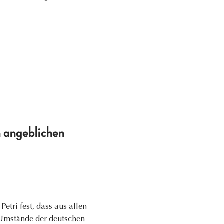
 angeblichen
etri fest, dass aus allen
e Umstände der deutschen