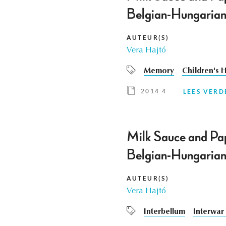
Belgian-Hungarian 
AUTEUR(S)
Vera Hajtó
Memory
Children's H
2014 4
LEES VERD
Milk Sauce and Pap
Belgian-Hungarian 
AUTEUR(S)
Vera Hajtó
Interbellum
Interwar