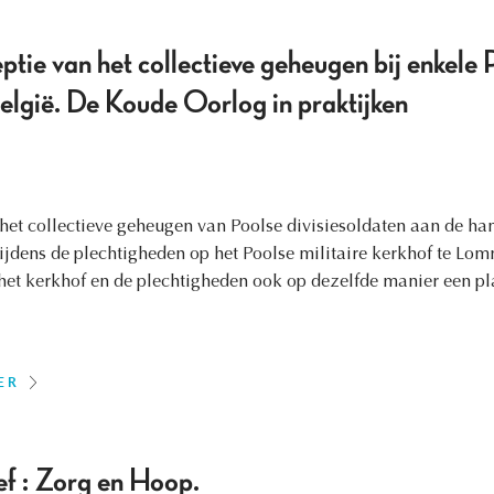
ptie van het collectieve geheugen bij enkele
België. De Koude Oorlog in praktijken
het collectieve geheugen van Poolse divisiesoldaten aan de ha
jdens de plechtigheden op het Poolse militaire kerkhof te Lom
 het kerkhof en de plechtigheden ook op dezelfde manier een p
ER
f : Zorg en Hoop.