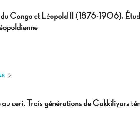
 du Congo et Léopold II (1876-1906). Étud
léopoldienne
ER
au ceri. Trois générations de Cakkiliyars t