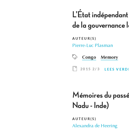
L’État indépendant
de la gouvernance 
AUTEUR(S)
Pierre-Luc Plasman
Congo
Memory
2015 2/3
LEES VERD
Mémoires du passé 
Nadu - Inde)
AUTEUR(S)
Alexandra de Heering