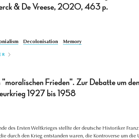
terck & De Vreese, 2020, 463 p.
onialism
Decolonisation
Memory
ER
"moralischen Frieden". Zur Debatte um den
reurkrieg 1927 bis 1958
e des Ersten Weltkrieges stellte der deutsche Historiker Franz P
, die durch den Krieg entstanden waren, die Kontroverse um di