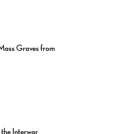
f Mass Graves from
the Interwar