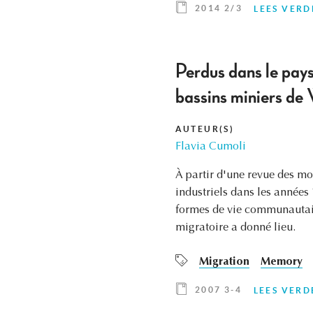
2014 2/3
LEES VERD
Perdus dans le paysa
bassins miniers de 
AUTEUR(S)
Flavia Cumoli
À partir d'une revue des mo
industriels dans les années 
formes de vie communautaire
migratoire a donné lieu.
Migration
Memory
2007 3-4
LEES VERD