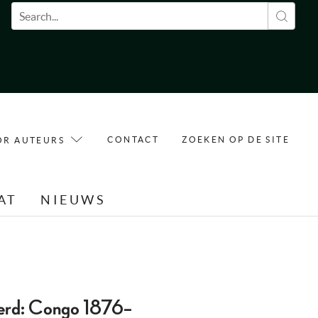
Zoekveld
CONTACT
ZOEKEN OP DE SITE
OR AUTEURS
AT
NIEUWS
rd: Congo 1876–