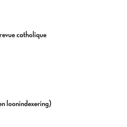
revue catholique
 en loonindexering)