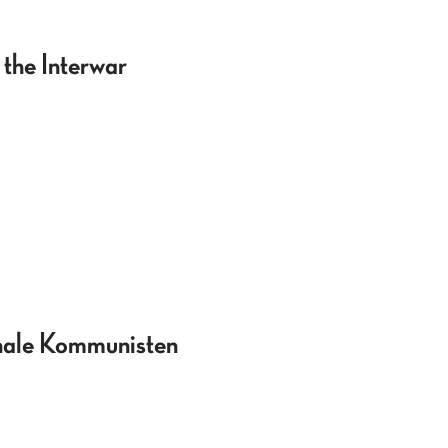
the Interwar
onale Kommunisten