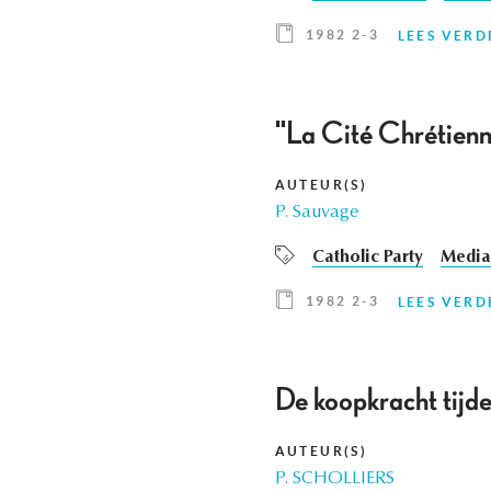
1982 2-3
LEES VERD
"La Cité Chrétienn
AUTEUR(S)
P. Sauvage
Catholic Party
Media
1982 2-3
LEES VERD
De koopkracht tijden
AUTEUR(S)
P. SCHOLLIERS