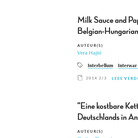
Milk Sauce and Pap
Belgian-Hungarian 
AUTEUR(S)
Vera Hajtó
Interbellum
Interwar
2014 2/3
LEES VERD
"Eine kostbare Ket
Deutschlands in A
AUTEUR(S)