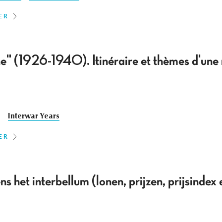
ER
e" (1926-1940). Itinéraire et thèmes d'une 
Interwar Years
ER
s het interbellum (lonen, prijzen, prijsindex