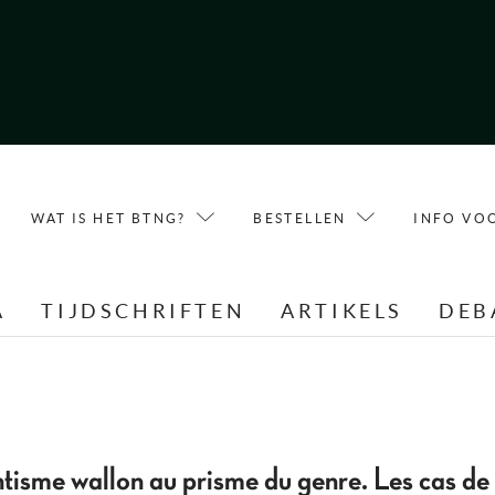
WAT IS HET BTNG?
BESTELLEN
INFO VO
A
TIJDSCHRIFTEN
ARTIKELS
DEB
ntisme wallon au prisme du genre. Les cas de