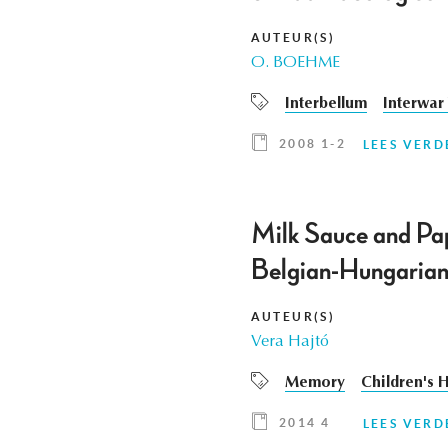
AUTEUR(S)
O. BOEHME
Interbellum
Interwar
2008 1-2
LEES VERD
Milk Sauce and Pap
Belgian-Hungarian 
AUTEUR(S)
Vera Hajtó
Memory
Children's H
2014 4
LEES VERD