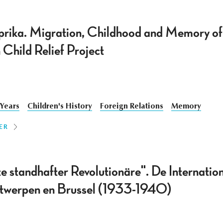
rika. Migration, Childhood and Memory of 
Child Relief Project
 Years
Children's History
Foreign Relations
Memory
ER
te standhafter Revolutionäre". De Internati
ntwerpen en Brussel (1933-1940)