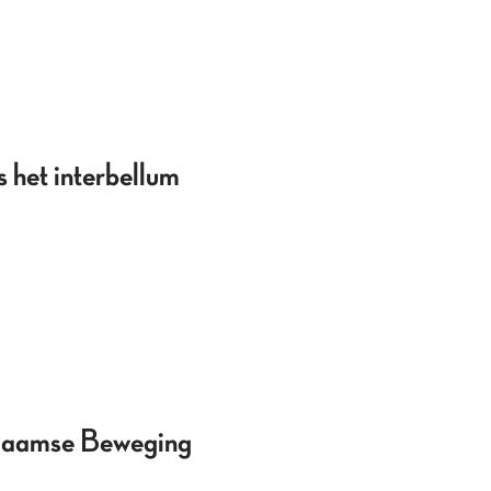
s het interbellum
Vlaamse Beweging