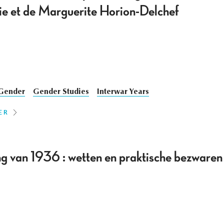
e et de Marguerite Horion-Delchef
Gender
Gender Studies
Interwar Years
ER
g van 1936 : wetten en praktische bezwaren