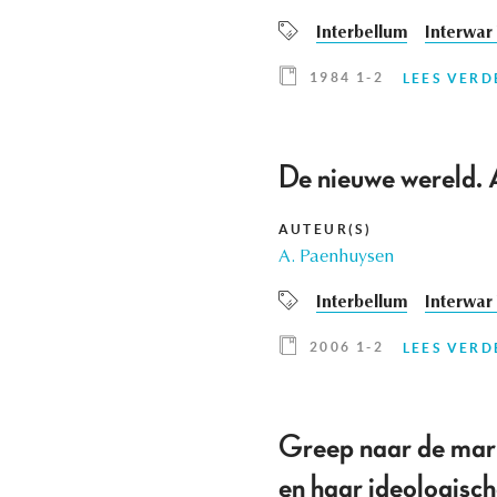
Interbellum
Interwar
1984 1-2
LEES VERD
De nieuwe wereld. A
AUTEUR(S)
A. Paenhuysen
Interbellum
Interwar
2006 1-2
LEES VERD
Greep naar de mar
en haar ideologische