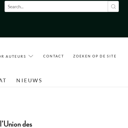
Zoekveld
CONTACT
ZOEKEN OP DE SITE
OR AUTEURS
AT
NIEUWS
 l’Union des