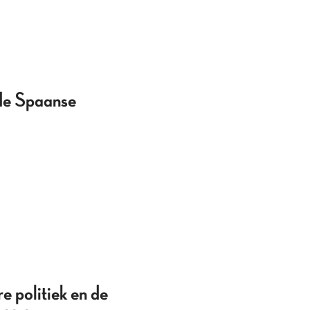
n de Spaanse
e politiek en de