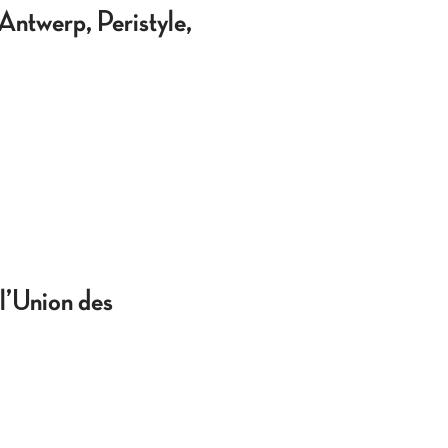
ntwerp, Peristyle,
 l’Union des