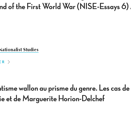
d of the First World War (NISE-Essays 6) A
Nationalist Studies
ER
ntisme wallon au prisme du genre. Les cas de
e et de Marguerite Horion-Delchef