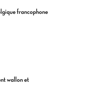
elgique francophone
nt wallon et