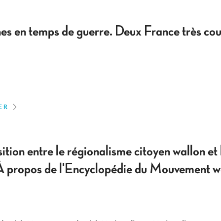
s en temps de guerre. Deux France très cour
ER
ition entre le régionalisme citoyen wallon et
À propos de l'Encyclopédie du Mouvement w