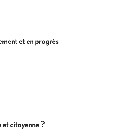
ement et en progrès
 et citoyenne ?