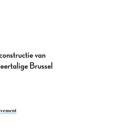
 constructie van
eertalige Brussel
ovement