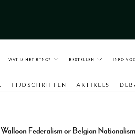
WAT IS HET BTNG?
BESTELLEN
INFO VO
A
TIJDSCHRIFTEN
ARTIKELS
DEB
 Walloon Federalism or Belgian Nationalis