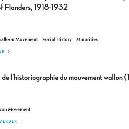
of Flanders, 1918-1932
alloon Movement
Social History
Minorities
ER
 de l'historiographie du mouvement wallon 
oon Movement
 VERDER