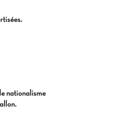
tisées.
 le nationalisme
allon.