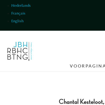
Overslaan en naar de inhoud gaan
Nederlands
Français
English
VOORPAGIN
Chantal Kesteloot,