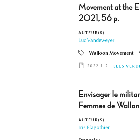
Movement at the En
2021, 56 p.
AUTEUR(S)
Luc Vandeweyer
Walloon Movement
2022 1-2
LEES VERD
Envisager le milita
Femmes de Walloni
AUTEUR(S)
Iris Flagothier