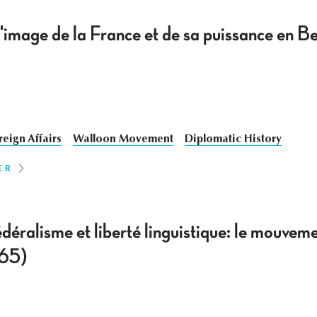
'image de la France et de sa puissance en B
reign Affairs
Walloon Movement
Diplomatic History
ER
édéralisme et liberté linguistique: le mouveme
965)