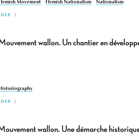
Flemish Movement
Flemish Nationalism
Nationalism
RDER
Mouvement wallon. Un chantier en développ
Historiography
RDER
u Mouvement wallon. Une démarche historique