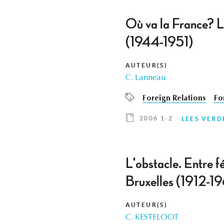
Où va la France? L
(1944-1951)
AUTEUR(S)
C. Lanneau
Foreign Relations
Fo
2006 1-2
LEES VERD
L'obstacle. Entre f
Bruxelles (1912-1
AUTEUR(S)
C. KESTELOOT