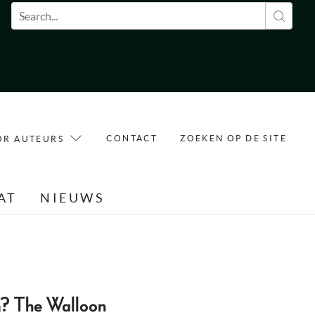
Zoekveld
CONTACT
ZOEKEN OP DE SITE
OR AUTEURS
AT
NIEUWS
m? The Walloon