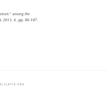
etoric" among the
, 2013, 4 , pp. 80-107.
BLICATIE VAN