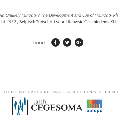
An Unlikely Minority ? The Development and Use of "Minority Rh
1918-1932
, Belgisch Tijdschrift voor Nieuwste Geschiedenis XLIII
SHARE
H TIJDSCHRIFT VOOR NIEUWSTE GESCHIEDENIS IS EEN PU