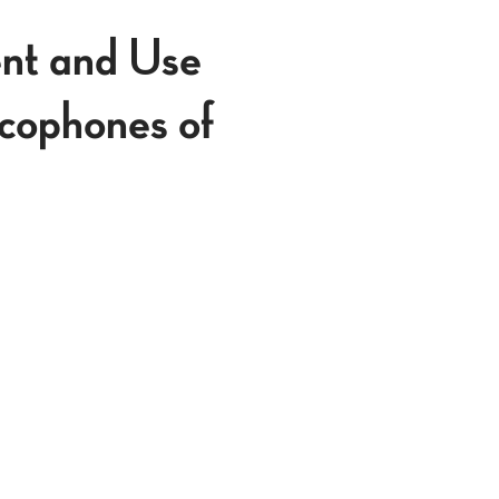
ent and Use
cophones of