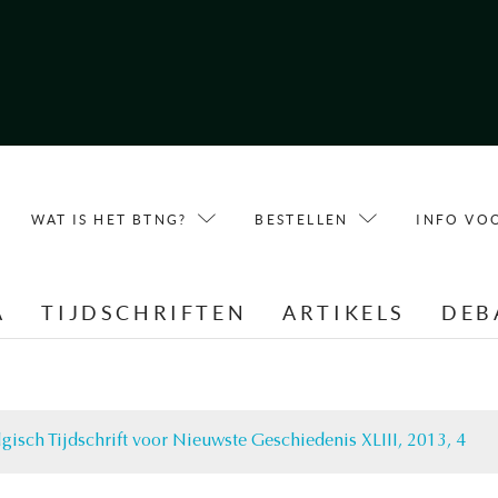
WAT IS HET BTNG?
BESTELLEN
INFO VO
A
TIJDSCHRIFTEN
ARTIKELS
DEB
lgisch Tijdschrift voor Nieuwste Geschiedenis XLIII, 2013, 4