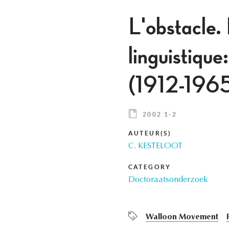
L'obstacle. 
linguistique
(1912-196
2002 1-2
AUTEUR(S)
C. KESTELOOT
CATEGORY
Doctoraatsonderzoek
Walloon Movement