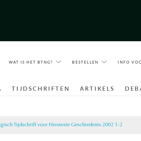
WAT IS HET BTNG?
BESTELLEN
INFO VO
A
TIJDSCHRIFTEN
ARTIKELS
DEB
lgisch Tijdschrift voor Nieuwste Geschiedenis 2002 1-2