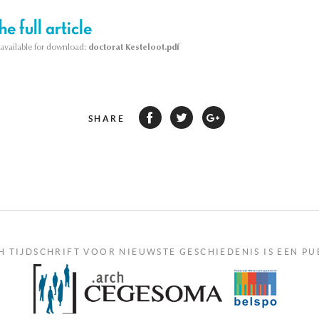
e full article
s available for download:
doctorat Kesteloot.pdf
SHARE
H TIJDSCHRIFT VOOR NIEUWSTE GESCHIEDENIS IS EEN PU