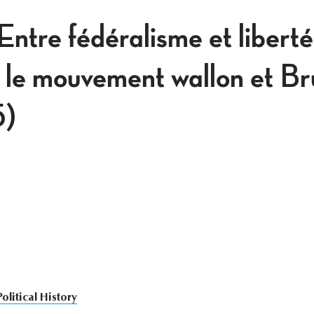
Entre fédéralisme et liberté
: le mouvement wallon et Br
5)
Political History