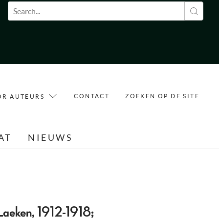
Zoekveld
CONTACT
ZOEKEN OP DE SITE
OR AUTEURS
AT
NIEUWS
 Laeken, 1912-1918;