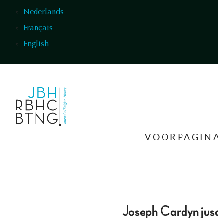
Overslaan en naar de inhoud gaan
Nederlands
Français
English
VOORPAGIN
Joseph Cardyn jusqu