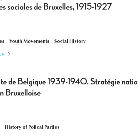
res sociales de Bruxelles, 1915-1927
ies
Youth Movements
Social History
ER
e de Belgique 1939-1940. Stratégie nation
on Bruxelloise
History of Polical Parties