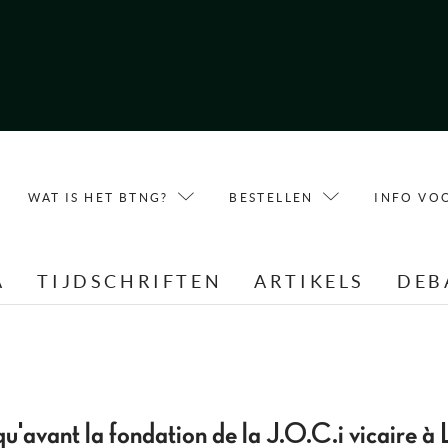
WAT IS HET BTNG?
BESTELLEN
INFO VO
A
TIJDSCHRIFTEN
ARTIKELS
DEB
'avant la fondation de la J.O.C.i vicaire à