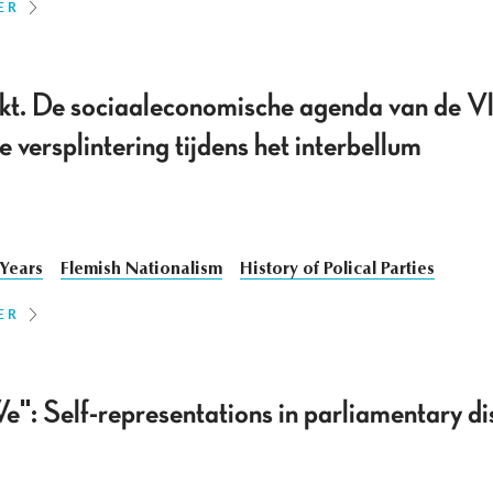
ER
kt. De sociaaleconomische agenda van de 
 versplintering tijdens het interbellum
 Years
Flemish Nationalism
History of Polical Parties
ER
e": Self-representations in parliamentary di