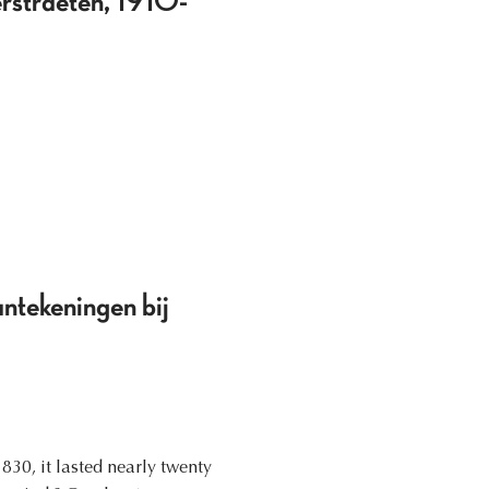
erstraeten, 1910-
ntekeningen bij
830, it lasted nearly twenty