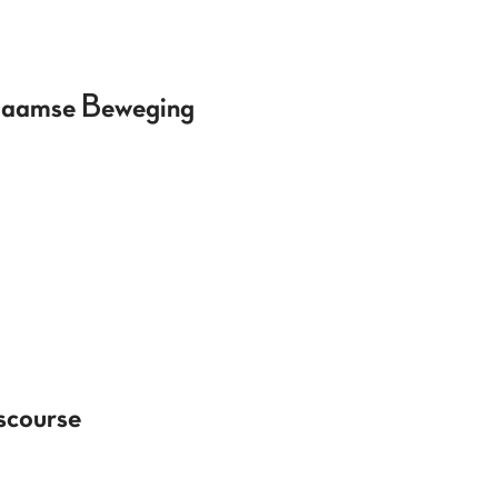
Vlaamse Beweging
scourse