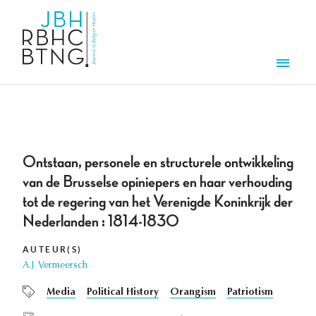
Overslaan en naar de inhoud gaan
Men
Ontstaan, personele en structurele ontwikkeling
van de Brusselse opiniepers en haar verhouding
tot de regering van het Verenigde Koninkrijk der
Nederlanden : 1814-1830
AUTEUR(S)
A.J. Vermeersch
Media
Political History
Orangism
Patriotism