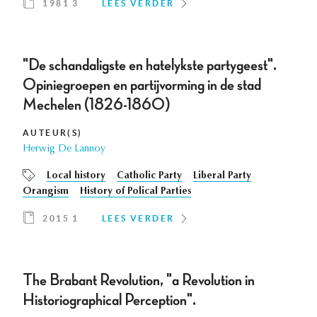
1981 3
LEES VERDER
"De schandaligste en hatelykste partygeest".
Opiniegroepen en partijvorming in de stad
Mechelen (1826-1860)
AUTEUR(S)
Herwig De Lannoy
Local history
Catholic Party
Liberal Party
Orangism
History of Polical Parties
2015 1
LEES VERDER
The Brabant Revolution, "a Revolution in
Historiographical Perception".