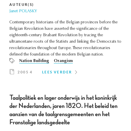
AUTEUR(S)
Janet POLASKY
Contemporary historians of the Belgian provinces before the
Belgian Revolution have asserted the significance of the
eighteenth-century Brabant Revolution by tracing the
ultramontane roots of the Statists and linking the Democrats to
revolutionaries throughout Europe. These revolutionaries
defined the foundation of the modern Belgian nation.
Nation Building
Orangism
2005 4
LEES VERDER
Taalpolitiek en lager onderwijs in het koninkrijk
der Nederlanden, jaren 1820. Het beleid ten
aanzien van de taalgrensgemeenten en het
Franstalige landsgedeelte