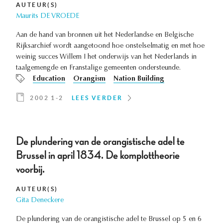
AUTEUR(S)
Maurits DE VROEDE
Aan de hand van bronnen uit het Nederlandse en Belgische
Rijksarchief wordt aangetoond hoe onstelselmatig en met hoe
weinig succes Willem I het onderwijs van het Nederlands in
taalgemengde en Franstalige gemeenten ondersteunde.
Education
Orangism
Nation Building
2002 1-2
LEES VERDER
De plundering van de orangistische adel te
Brussel in april 1834. De komplottheorie
voorbij.
AUTEUR(S)
Gita Deneckere
De plundering van de orangistische adel te Brussel op 5 en 6