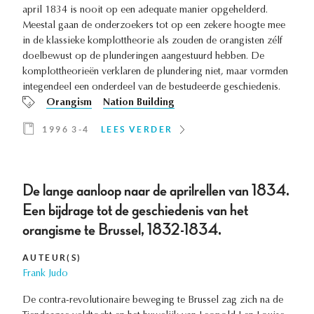
april 1834 is nooit op een adequate manier opgehelderd.
Meestal gaan de onderzoekers tot op een zekere hoogte mee
in de klassieke komplottheorie als zouden de orangisten zélf
doelbewust op de plunderingen aangestuurd hebben. De
komplottheorieën verklaren de plundering niet, maar vormden
integendeel een onderdeel van de bestudeerde geschiedenis.
Orangism
Nation Building
1996 3-4
LEES VERDER
De lange aanloop naar de aprilrellen van 1834.
Een bijdrage tot de geschiedenis van het
orangisme te Brussel, 1832-1834.
AUTEUR(S)
Frank Judo
De contra-revolutionaire beweging te Brussel zag zich na de